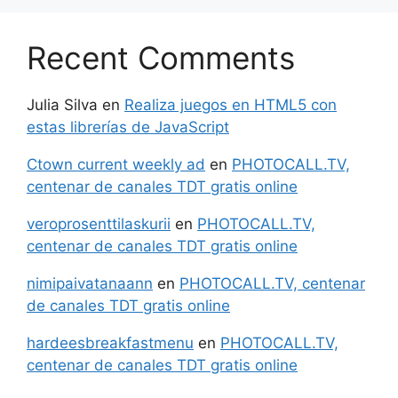
Recent Comments
Julia Silva
en
Realiza juegos en HTML5 con
estas librerías de JavaScript
Ctown current weekly ad
en
PHOTOCALL.TV,
centenar de canales TDT gratis online
veroprosenttilaskurii
en
PHOTOCALL.TV,
centenar de canales TDT gratis online
nimipaivatanaann
en
PHOTOCALL.TV, centenar
de canales TDT gratis online
hardeesbreakfastmenu
en
PHOTOCALL.TV,
centenar de canales TDT gratis online