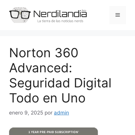
Saltar
al
Menú
contenido
Norton 360
Advanced:
Seguridad Digital
Todo en Uno
enero 9, 2025
por
admin