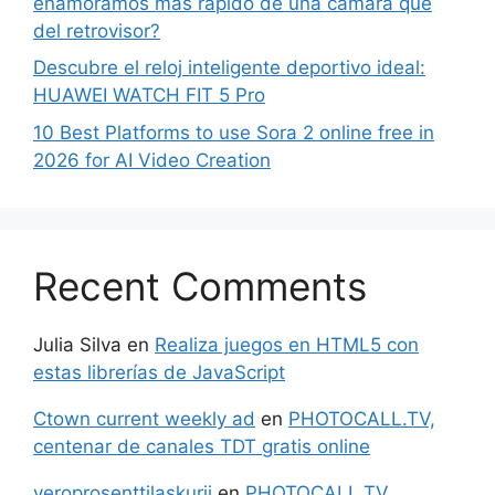
enamoramos más rápido de una cámara que
del retrovisor?
Descubre el reloj inteligente deportivo ideal:
HUAWEI WATCH FIT 5 Pro
10 Best Platforms to use Sora 2 online free in
2026 for AI Video Creation
Recent Comments
Julia Silva
en
Realiza juegos en HTML5 con
estas librerías de JavaScript
Ctown current weekly ad
en
PHOTOCALL.TV,
centenar de canales TDT gratis online
veroprosenttilaskurii
en
PHOTOCALL.TV,