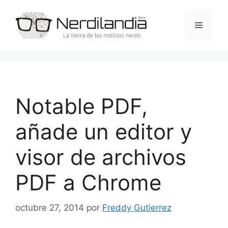
Saltar
al
Menú
contenido
Notable PDF,
añade un editor y
visor de archivos
PDF a Chrome
octubre 27, 2014
por
Freddy Gutierrez