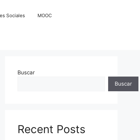
es Sociales
MOOC
Buscar
Buscar
Recent Posts