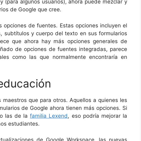
oy (para algunos usuarios), ahora puede mezclar y
rios de Google que cree.
 opciones de fuentes. Estas opciones incluyen el
s, subtítulos y cuerpo del texto en sus formularios
rece que ahora hay más opciones generales de
puñado de opciones de fuentes integradas, parece
ales como las que normalmente encontraría en
.
 educación
s maestros que para otros. Aquellos a quienes les
rmularios de Google ahora tienen más opciones. Si
o las de la
familia Lexend
, eso podría mejorar la
os estudiantes.
tualizaciones de Google Workspace, las nuevas