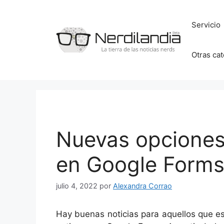
Saltar
al
Servicio
contenido
Otras ca
Nuevas opciones
en Google Form
julio 4, 2022
por
Alexandra Corrao
Hay buenas noticias para aquellos que e