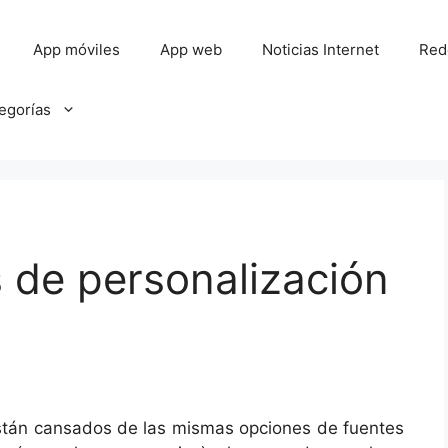
App móviles
App web
Noticias Internet
Red
tegorías
 de personalización
s
stán cansados ​​de las mismas opciones de fuentes