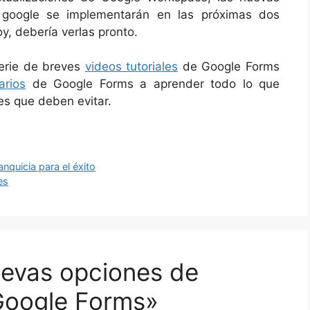
 google se implementarán en las próximas dos
y, debería verlas pronto.
serie de breves
videos tutoriales
de Google Forms
arios
de Google Forms a aprender todo lo que
es que deben evitar.
quicia para el éxito
es
uevas opciones de
Google Forms»