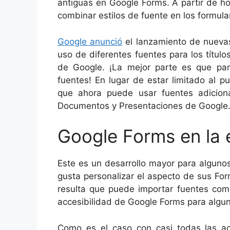
antiguas en Google Forms. A partir de h
combinar estilos de fuente en los formula
Google anunció
el lanzamiento de nuevas
uso de diferentes fuentes para los título
de Google. ¡La mejor parte es que pa
fuentes! En lugar de estar limitado al 
que ahora puede usar fuentes adicion
Documentos y Presentaciones de Google
Google Forms en la
Este es un desarrollo mayor para alguno
gusta personalizar el aspecto de sus Fo
resulta que puede importar fuentes com
accesibilidad de Google Forms para algun
Como es el caso con casi todas las ac