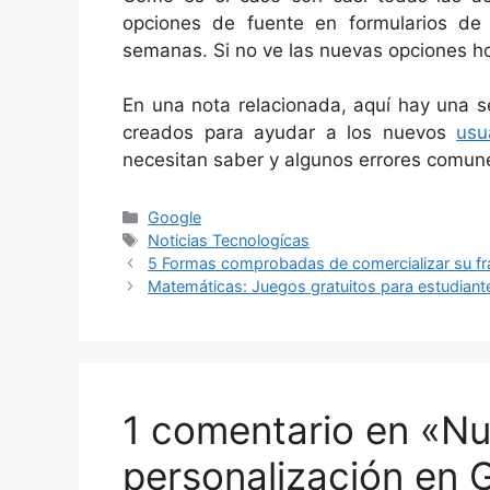
opciones de fuente en formularios de
semanas. Si no ve las nuevas opciones ho
En una nota relacionada, aquí hay una 
creados para ayudar a los nuevos
usu
necesitan saber y algunos errores comun
Categorías
Google
Etiquetas
Noticias Tecnologícas
5 Formas comprobadas de comercializar su fran
Matemáticas: Juegos gratuitos para estudiant
1 comentario en «N
personalización en 