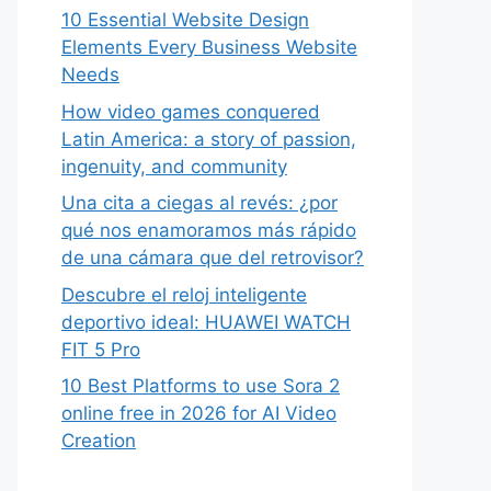
10 Essential Website Design
Elements Every Business Website
Needs
How video games conquered
Latin America: a story of passion,
ingenuity, and community
Una cita a ciegas al revés: ¿por
qué nos enamoramos más rápido
de una cámara que del retrovisor?
Descubre el reloj inteligente
deportivo ideal: HUAWEI WATCH
FIT 5 Pro
10 Best Platforms to use Sora 2
online free in 2026 for AI Video
Creation