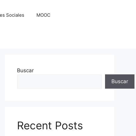
es Sociales
MOOC
Buscar
Buscar
Recent Posts