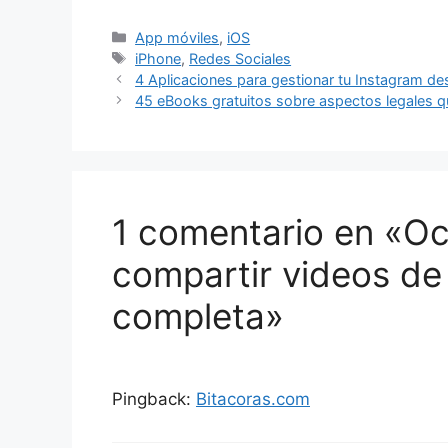
Categorías
App móviles
,
iOS
Etiquetas
iPhone
,
Redes Sociales
4 Aplicaciones para gestionar tu Instagram de
45 eBooks gratuitos sobre aspectos legales 
1 comentario en «Oc
compartir videos de
completa»
Pingback:
Bitacoras.com