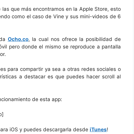
e las que más encontramos en la Apple Store, esto
ndo como el caso de Vine y sus mini-videos de 6
ada
Ocho.co
, la cual nos ofrece la posibilidad de
vil pero donde el mismo se reproduce a pantalla
or.
les para compartir ya sea a otras redes sociales o
rísticas a destacar es que puedes hacer scroll al
ncionamiento de esta app:
o]
o para iOS y puedes descargarla desde
iTunes
!