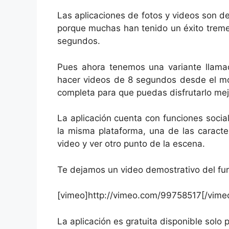
Las aplicaciones de fotos y videos son d
porque muchas han tenido un éxito treme
segundos.
Pues ahora tenemos una variante llam
hacer videos de 8 segundos desde el mó
completa para que puedas disfrutarlo mej
La aplicación cuenta con funciones socia
la misma plataforma, una de las caracte
video y ver otro punto de la escena.
Te dejamos un video demostrativo del fu
[vimeo]http://vimeo.com/99758517[/vime
La aplicación es gratuita disponible sol