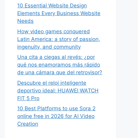
10 Essential Website Design
Elements Every Business Website
Needs
How video games conquered
Latin America: a story of passion,
ingenuity, and community
Una cita a ciegas al revés: ¿por
qué nos enamoramos más rápido
de una cámara que del retrovisor?
Descubre el reloj inteligente
deportivo ideal: HUAWEI WATCH
FIT 5 Pro
10 Best Platforms to use Sora 2
online free in 2026 for AI Video
Creation