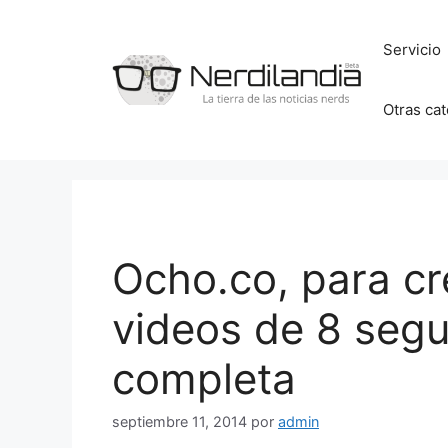
Saltar
al
Servicio
contenido
Otras ca
Ocho.co, para cr
videos de 8 segu
completa
septiembre 11, 2014
por
admin