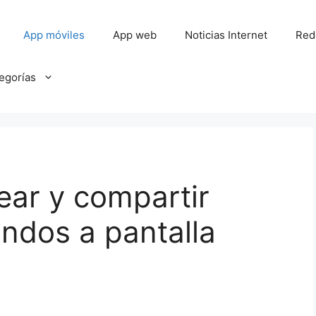
App móviles
App web
Noticias Internet
Red
tegorías
ear y compartir
ndos a pantalla