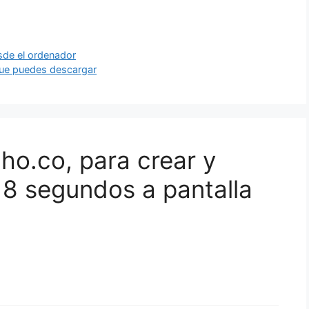
sde el ordenador
que puedes descargar
ho.co, para crear y
 8 segundos a pantalla