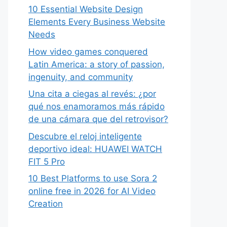
10 Essential Website Design
Elements Every Business Website
Needs
How video games conquered
Latin America: a story of passion,
ingenuity, and community
Una cita a ciegas al revés: ¿por
qué nos enamoramos más rápido
de una cámara que del retrovisor?
Descubre el reloj inteligente
deportivo ideal: HUAWEI WATCH
FIT 5 Pro
10 Best Platforms to use Sora 2
online free in 2026 for AI Video
Creation