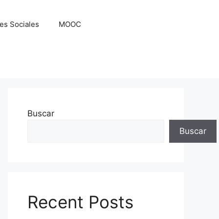
es Sociales
MOOC
Buscar
Buscar
Recent Posts