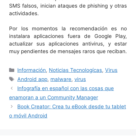
SMS falsos, inician ataques de phishing y otras
actividades.
Por los momentos la recomendación es no
instalara aplicaciones fuera de Google Play,
actualizar sus aplicaciones antivirus, y estar
muy pendientes de mensajes raros que reciban.
Categorías
Información
,
Noticias Tecnologícas
,
Virus
Etiquetas
Android app
,
malware
,
virus
Infografía en español con las cosas que
enamoran a un Community Manager
Book Creator: Crea tu eBook desde tu tablet
o móvil Android