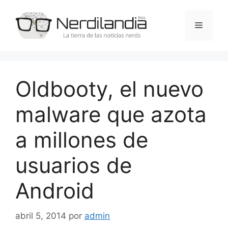
Saltar
al
Menú
contenido
Oldbooty, el nuevo
malware que azota
a millones de
usuarios de
Android
abril 5, 2014
por
admin