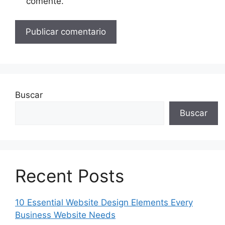
comente.
Buscar
Buscar
Recent Posts
10 Essential Website Design Elements Every
Business Website Needs