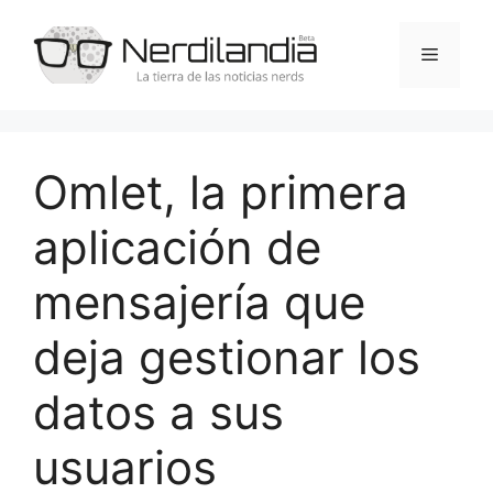
Saltar
al
Menú
contenido
Omlet, la primera
aplicación de
mensajería que
deja gestionar los
datos a sus
usuarios