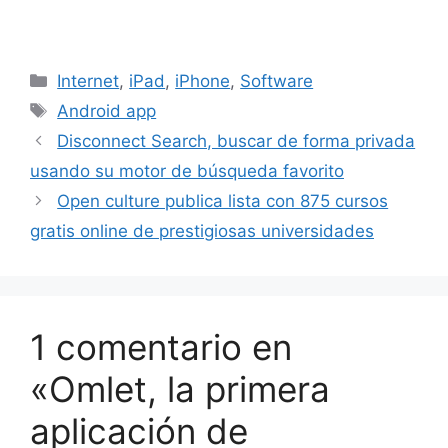
Categorías
Internet
,
iPad
,
iPhone
,
Software
Etiquetas
Android app
Disconnect Search, buscar de forma privada
usando su motor de búsqueda favorito
Open culture publica lista con 875 cursos
gratis online de prestigiosas universidades
1 comentario en
«Omlet, la primera
aplicación de