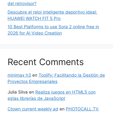
del retrovisor?
Descubre el reloj inteligente deportivo ideal:
HUAWEI WATCH FIT 5 Pro
10 Best Platforms to use Sora 2 online free in
2026 for AI Video Creation
Recent Comments
minimax h3
en
Toolify: Facilitando la Gestión de
Proyectos Empresariales
Julia Silva
en
Realiza juegos en HTML5 con
estas librerías de JavaScript
Ctown current weekly ad
en
PHOTOCALL.TV,