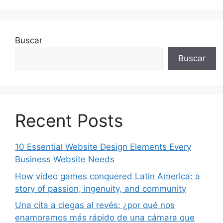
Buscar
Buscar
Recent Posts
10 Essential Website Design Elements Every
Business Website Needs
How video games conquered Latin America: a
story of passion, ingenuity, and community
Una cita a ciegas al revés: ¿por qué nos
enamoramos más rápido de una cámara que