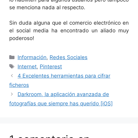
se menciona nada al respecto.
Sin duda alguna que el comercio electrónico en
el social media ha encontrado un aliado muy
poderoso!
Categorías
Información
,
Redes Sociales
Etiquetas
Internet
,
Pinterest
4 Excelentes herramientas para cifrar
ficheros
Darkroom, la aplicación avanzada de
fotografías que siempre has querido [iOS]