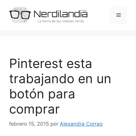
Saltar
al
Menú
contenido
Pinterest esta
trabajando en un
botón para
comprar
febrero 15, 2015
por
Alexandra Corrao