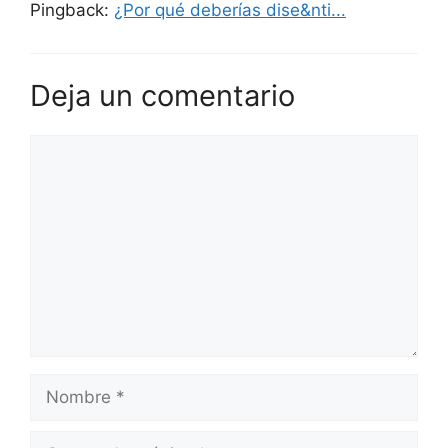
Pingback:
¿Por qué deberías dise&nti...
Deja un comentario
Comentario
Nombre
Correo