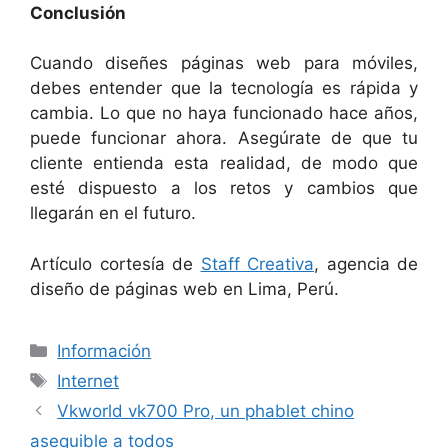
Conclusión
Cuando diseñes páginas web para móviles,
debes entender que la tecnología es rápida y
cambia. Lo que no haya funcionado hace años,
puede funcionar ahora. Asegúrate de que tu
cliente entienda esta realidad, de modo que
esté dispuesto a los retos y cambios que
llegarán en el futuro.
Artículo cortesía de
Staff Creativa
, agencia de
diseño de páginas web en Lima, Perú.
Categorías
Información
Etiquetas
Internet
Vkworld vk700 Pro, un phablet chino
asequible a todos