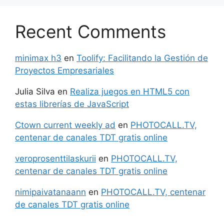
Recent Comments
minimax h3
en
Toolify: Facilitando la Gestión de
Proyectos Empresariales
Julia Silva
en
Realiza juegos en HTML5 con
estas librerías de JavaScript
Ctown current weekly ad
en
PHOTOCALL.TV,
centenar de canales TDT gratis online
veroprosenttilaskurii
en
PHOTOCALL.TV,
centenar de canales TDT gratis online
nimipaivatanaann
en
PHOTOCALL.TV, centenar
de canales TDT gratis online