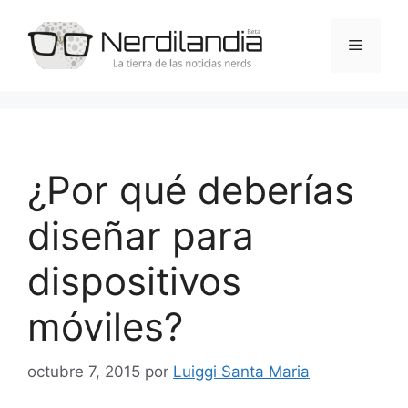
Saltar
al
Menú
contenido
¿Por qué deberías
diseñar para
dispositivos
móviles?
octubre 7, 2015
por
Luiggi Santa Maria