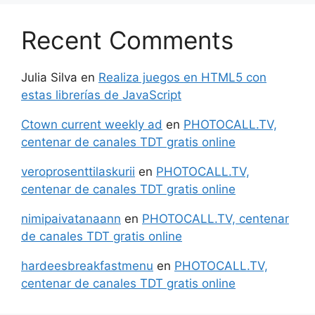
Recent Comments
Julia Silva
en
Realiza juegos en HTML5 con
estas librerías de JavaScript
Ctown current weekly ad
en
PHOTOCALL.TV,
centenar de canales TDT gratis online
veroprosenttilaskurii
en
PHOTOCALL.TV,
centenar de canales TDT gratis online
nimipaivatanaann
en
PHOTOCALL.TV, centenar
de canales TDT gratis online
hardeesbreakfastmenu
en
PHOTOCALL.TV,
centenar de canales TDT gratis online