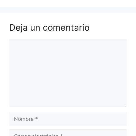
Deja un comentario
Comentario
Nombre
Correo