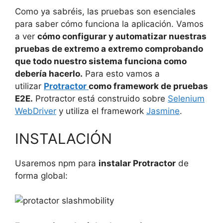
Como ya sabréis, las pruebas son esenciales
para saber cómo funciona la aplicación. Vamos
a ver
cómo configurar y automatizar nuestras
pruebas de extremo a extremo comprobando
que todo nuestro sistema funciona como
debería hacerlo.
Para esto vamos a
utilizar
Protractor
como framework de pruebas
E2E.
Protractor está construido sobre
Selenium
WebDriver
y utiliza el framework
Jasmine
.
INSTALACIÓN
Usaremos npm para
instalar Protractor
de
forma global: