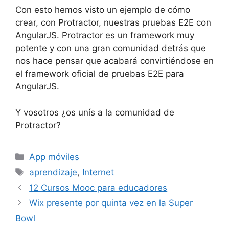
Con esto hemos visto un ejemplo de cómo
crear, con Protractor, nuestras pruebas E2E con
AngularJS. Protractor es un framework muy
potente y con una gran comunidad detrás que
nos hace pensar que acabará convirtiéndose en
el framework oficial de pruebas E2E para
AngularJS.
Y vosotros ¿os unís a la comunidad de
Protractor?
Categorías
App móviles
Etiquetas
aprendizaje
,
Internet
12 Cursos Mooc para educadores
Wix presente por quinta vez en la Super
Bowl