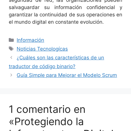
salvaguardar su información confidencial y
garantizar la continuidad de sus operaciones en
el mundo digital en constante evolución.
Categorías
Información
Etiquetas
Noticias Tecnologícas
¿Cuáles son las características de un
traductor de código binario?
Guía Simple para Mejorar el Modelo Scrum
1 comentario en
«Protegiendo la