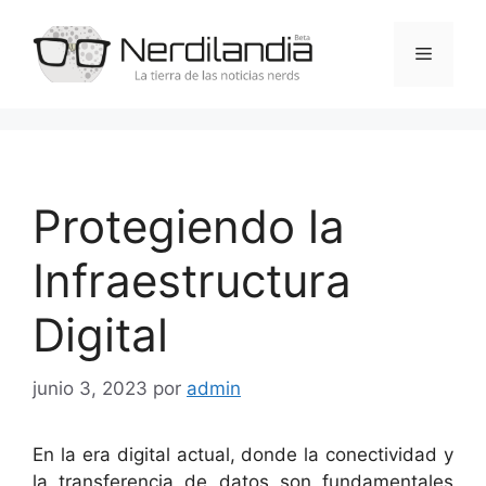
Saltar
al
Menú
contenido
Protegiendo la
Infraestructura
Digital
junio 3, 2023
por
admin
En la era digital actual, donde la conectividad y
la transferencia de datos son fundamentales