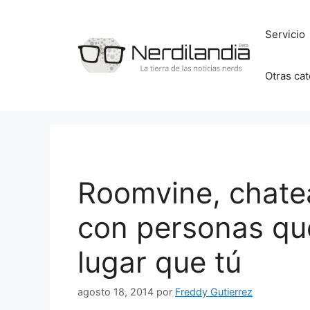
Saltar
al
Servicio
contenido
Otras ca
Roomvine, chate
con personas qu
lugar que tú
agosto 18, 2014
por
Freddy Gutierrez