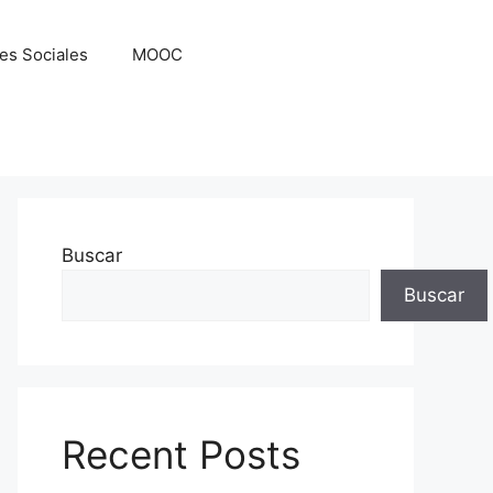
es Sociales
MOOC
Buscar
Buscar
Recent Posts