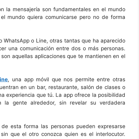
con la mensajería son fundamentales en el mundo
e el mundo quiera comunicarse pero no de forma
 WhatsApp o Line, otras tantas que ha aparecido
cer una comunicación entre dos o más personas.
z son aquellas aplicaciones que te mantienen en el
ine
, una app móvil que nos permite entre otras
entran en un bar, restaurante, salón de clases o
a experiencia que tú. La app ofrece la posibilidad
n la gente alrededor, sin revelar su verdadera
al de esta forma las personas pueden expresarse
sin que el otro conozca quien es el interlocutor.