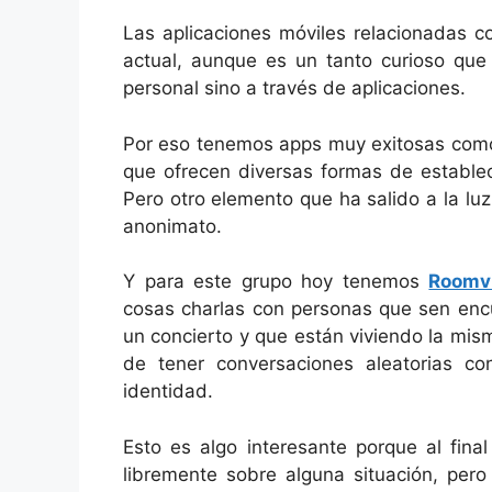
Las aplicaciones móviles relacionadas 
actual, aunque es un tanto curioso qu
personal sino a través de aplicaciones.
Por eso tenemos apps muy exitosas como
que ofrecen diversas formas de estable
Pero otro elemento que ha salido a la lu
anonimato.
Y para este grupo hoy tenemos
Roomv
cosas charlas con personas que sen encu
un concierto y que están viviendo la mism
de tener conversaciones aleatorias co
identidad.
Esto es algo interesante porque al fin
libremente sobre alguna situación, pero 