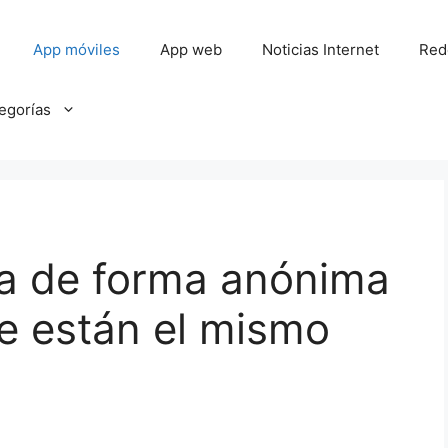
App móviles
App web
Noticias Internet
Red
tegorías
a de forma anónima
e están el mismo