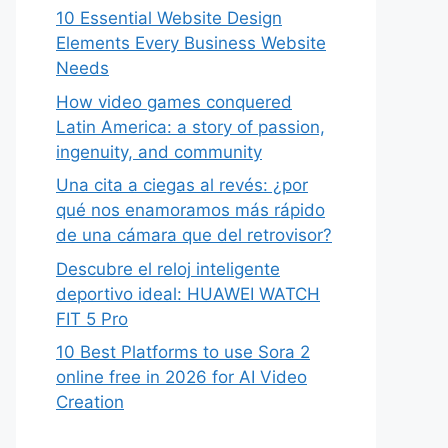
10 Essential Website Design
Elements Every Business Website
Needs
How video games conquered
Latin America: a story of passion,
ingenuity, and community
Una cita a ciegas al revés: ¿por
qué nos enamoramos más rápido
de una cámara que del retrovisor?
Descubre el reloj inteligente
deportivo ideal: HUAWEI WATCH
FIT 5 Pro
10 Best Platforms to use Sora 2
online free in 2026 for AI Video
Creation