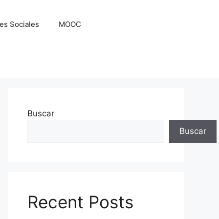
es Sociales
MOOC
Buscar
Buscar
Recent Posts