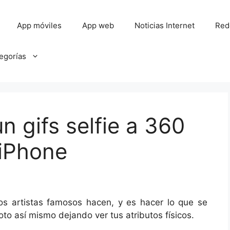
App móviles
App web
Noticias Internet
Red
tegorías
n gifs selfie a 360
 iPhone
s artistas famosos hacen, y es hacer lo que se
to así mismo dejando ver tus atributos físicos.