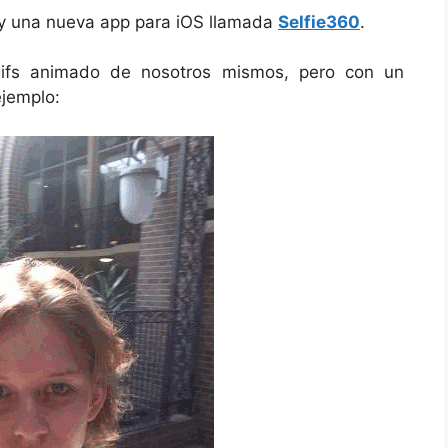
 una nueva app para iOS llamada
Selfie360
.
 gifs animado de nosotros mismos, pero con un
ejemplo: