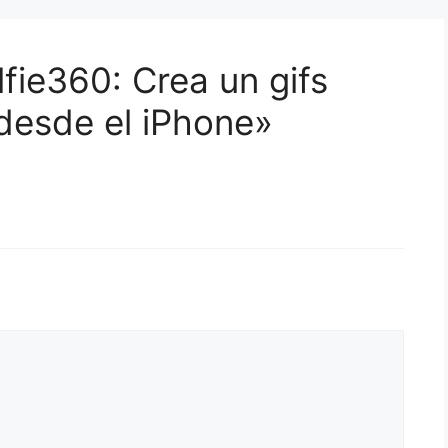
fie360: Crea un gifs
 desde el iPhone»