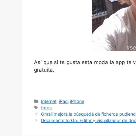
Así que si te gusta esta moda la app te
gratuita.
Categorías
Internet
,
iPad
,
iPhone
Etiquetas
fotos
Gmail mejora la búsqueda de ficheros pudiendo
Documents to Go: Editor y visualizador de d