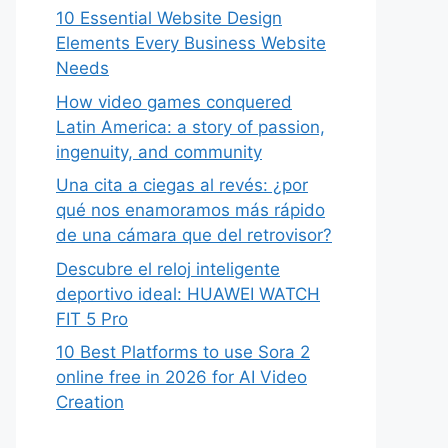
10 Essential Website Design
Elements Every Business Website
Needs
How video games conquered
Latin America: a story of passion,
ingenuity, and community
Una cita a ciegas al revés: ¿por
qué nos enamoramos más rápido
de una cámara que del retrovisor?
Descubre el reloj inteligente
deportivo ideal: HUAWEI WATCH
FIT 5 Pro
10 Best Platforms to use Sora 2
online free in 2026 for AI Video
Creation