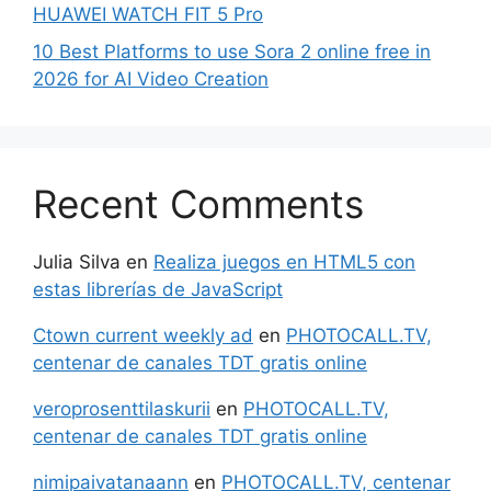
HUAWEI WATCH FIT 5 Pro
10 Best Platforms to use Sora 2 online free in
2026 for AI Video Creation
Recent Comments
Julia Silva
en
Realiza juegos en HTML5 con
estas librerías de JavaScript
Ctown current weekly ad
en
PHOTOCALL.TV,
centenar de canales TDT gratis online
veroprosenttilaskurii
en
PHOTOCALL.TV,
centenar de canales TDT gratis online
nimipaivatanaann
en
PHOTOCALL.TV, centenar