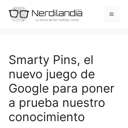
Saltar
al
Menú
contenido
Smarty Pins, el
nuevo juego de
Google para poner
a prueba nuestro
conocimiento