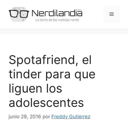
Saltar
al
Menú
contenido
Spotafriend, el
tinder para que
liguen los
adolescentes
junio 29, 2016
por
Freddy Gutierrez