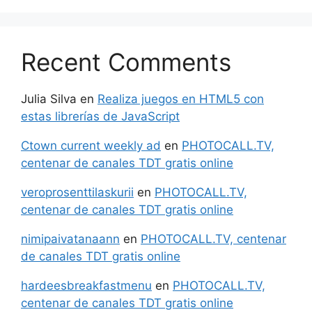
Recent Comments
Julia Silva
en
Realiza juegos en HTML5 con
estas librerías de JavaScript
Ctown current weekly ad
en
PHOTOCALL.TV,
centenar de canales TDT gratis online
veroprosenttilaskurii
en
PHOTOCALL.TV,
centenar de canales TDT gratis online
nimipaivatanaann
en
PHOTOCALL.TV, centenar
de canales TDT gratis online
hardeesbreakfastmenu
en
PHOTOCALL.TV,
centenar de canales TDT gratis online