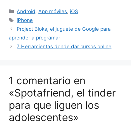
Categorías
Android
,
App móviles
,
iOS
Etiquetas
iPhone
Project Bloks, el juguete de Google para
aprender a programar
7 Herramientas donde dar cursos online
1 comentario en
«Spotafriend, el tinder
para que liguen los
adolescentes»