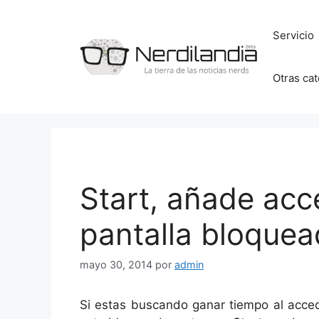
Saltar
al
Servicio
contenido
Otras ca
Start, añade acc
pantalla bloquea
mayo 30, 2014
por
admin
Si estas buscando ganar tiempo al acced