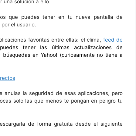
 una solución a ello.
ctos que puedes tener en tu nueva pantalla de
por el usuario.
icaciones favoritas entre ellas: el clima
,
feed de
puedes tener las últimas actualizaciones de
cer búsquedas en Yahoo! (curiosamente no tiene a
e anulas la seguridad de esas aplicaciones, pero
olocas solo las que menos te pongan en peligro tu
escargarla de forma gratuita desde el siguiente