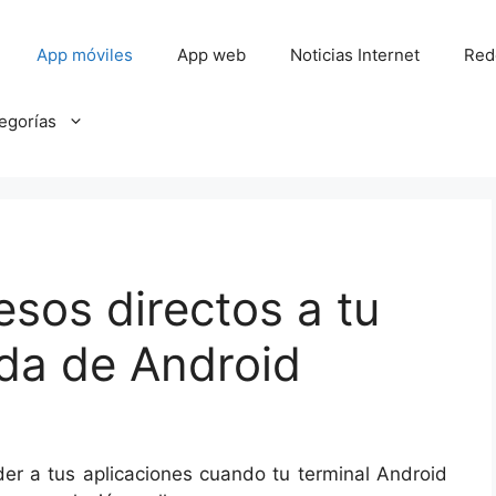
App móviles
App web
Noticias Internet
Red
tegorías
esos directos a tu
da de Android
er a tus aplicaciones cuando tu terminal Android