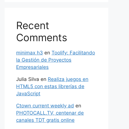
Recent
Comments
minimax h3
en
Toolify: Facilitando
la Gestión de Proyectos
Empresariales
Julia Silva
en
Realiza juegos en
HTML5 con estas librerías de
JavaScript
Ctown current weekly ad
en
PHOTOCALL.TV, centenar de
canales TDT gratis online