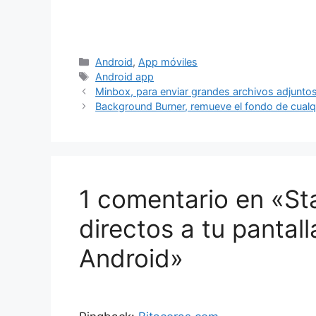
Categorías
Android
,
App móviles
Etiquetas
Android app
Minbox, para enviar grandes archivos adjuntos
Background Burner, remueve el fondo de cualq
1 comentario en «St
directos a tu pantal
Android»