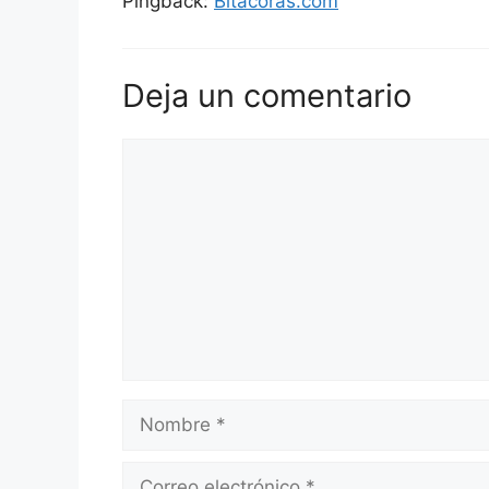
Pingback:
Bitacoras.com
Deja un comentario
Comentario
Nombre
Correo