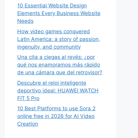
10 Essential Website Design
Elements Every Business Website
Needs
How video games conquered
Latin America: a story of passion,
ingenuity, and community
Una cita a ciegas al revés: ¿por
qué nos enamoramos más rápido
de una cámara que del retrovisor?
Descubre el reloj inteligente
deportivo ideal: HUAWEI WATCH
FIT 5 Pro
10 Best Platforms to use Sora 2
online free in 2026 for AI Video
Creation