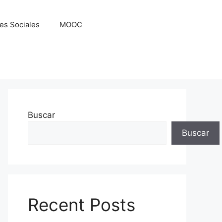
es Sociales
MOOC
Buscar
Buscar
Recent Posts