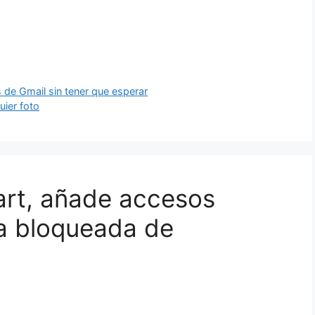
 de Gmail sin tener que esperar
uier foto
art, añade accesos
la bloqueada de