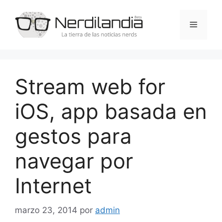
Saltar
al
Menú
contenido
Stream web for
iOS, app basada en
gestos para
navegar por
Internet
marzo 23, 2014
por
admin