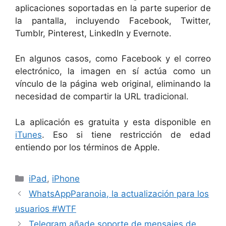
aplicaciones soportadas en la parte superior de
la pantalla, incluyendo Facebook, Twitter,
Tumblr, Pinterest, LinkedIn y Evernote.
En algunos casos, como Facebook y el correo
electrónico, la imagen en sí actúa como un
vínculo de la página web original, eliminando la
necesidad de compartir la URL tradicional.
La aplicación es gratuita y esta disponible en
iTunes
. Eso si tiene restricción de edad
entiendo por los términos de Apple.
Categorías
iPad
,
iPhone
WhatsAppParanoia, la actualización para los
usuarios #WTF
Telegram añade soporte de mensajes de