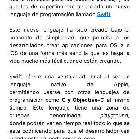
que los de cupertino han anunciado un nuevo
lenguaje de programación llamado
Swift
.
Este nuevo lenguaje ha sido creado bajo el
concepto de simplicidad, que permita a los
desarrollados crear aplicaciones para OS X e
iOS de una forma más sencilla que les haga la
vida mucho más fácil cuando están creando.
Swift ofrece una ventaja adicional al ser un
lenguaje nativo de Apple,
permitiendo usarse con otros lenguajes de
programación como
C y Objective-C
al mismo
tiempo. Este lenguaje tiene una zona de
pruebas denominada
playground,
donde
podrán ver en tiempo real todo lo que se
esta codificando para que el desarrollador vea
si todo esta saliendo como el cree.