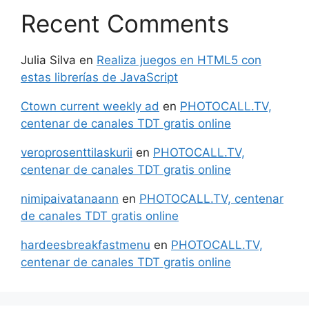
Recent Comments
Julia Silva
en
Realiza juegos en HTML5 con
estas librerías de JavaScript
Ctown current weekly ad
en
PHOTOCALL.TV,
centenar de canales TDT gratis online
veroprosenttilaskurii
en
PHOTOCALL.TV,
centenar de canales TDT gratis online
nimipaivatanaann
en
PHOTOCALL.TV, centenar
de canales TDT gratis online
hardeesbreakfastmenu
en
PHOTOCALL.TV,
centenar de canales TDT gratis online