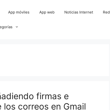
App móviles
App web
Noticias Internet
Red
tegorías
ñadiendo firmas e
e los correos en Gmail