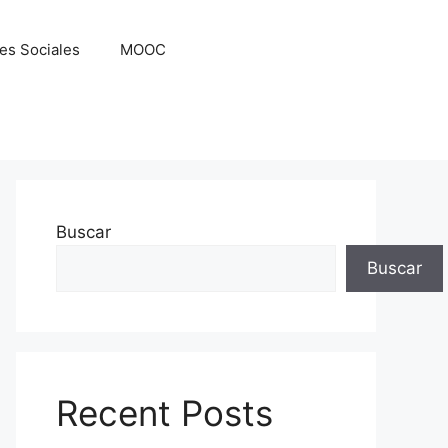
es Sociales
MOOC
Buscar
Buscar
Recent Posts