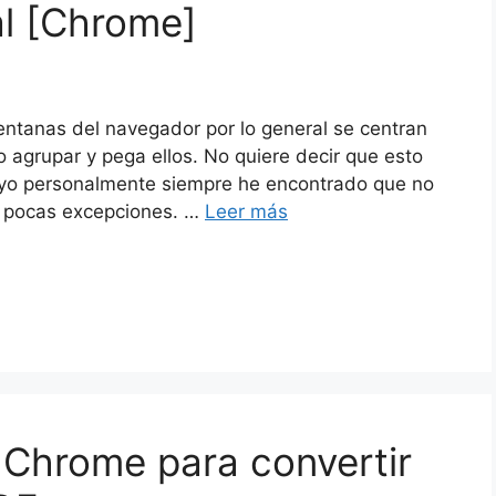
al [Chrome]
entanas del navegador por lo general se centran
 agrupar y pega ellos. No quiere decir que esto
o yo personalmente siempre he encontrado que no
n pocas excepciones. …
Leer más
 Chrome para convertir