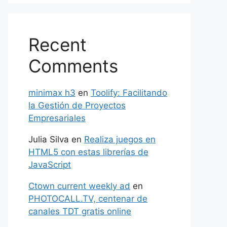
Recent
Comments
minimax h3
en
Toolify: Facilitando
la Gestión de Proyectos
Empresariales
Julia Silva
en
Realiza juegos en
HTML5 con estas librerías de
JavaScript
Ctown current weekly ad
en
PHOTOCALL.TV, centenar de
canales TDT gratis online