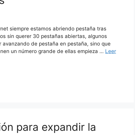
s
net siempre estamos abriendo pestaña tras
s sin querer 30 pestañas abiertas, algunos
r avanzando de pestaña en pestaña, sino que
tienen un número grande de ellas empieza …
Leer
ón para expandir la