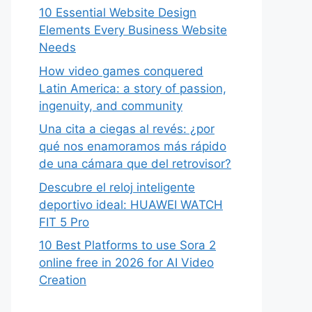
10 Essential Website Design
Elements Every Business Website
Needs
How video games conquered
Latin America: a story of passion,
ingenuity, and community
Una cita a ciegas al revés: ¿por
qué nos enamoramos más rápido
de una cámara que del retrovisor?
Descubre el reloj inteligente
deportivo ideal: HUAWEI WATCH
FIT 5 Pro
10 Best Platforms to use Sora 2
online free in 2026 for AI Video
Creation