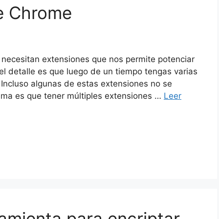
le Chrome
necesitan extensiones que nos permite potenciar
el detalle es que luego de un tiempo tengas varias
 Incluso algunas de estas extensiones no se
lema es que tener múltiples extensiones …
Leer
ramienta para encriptar