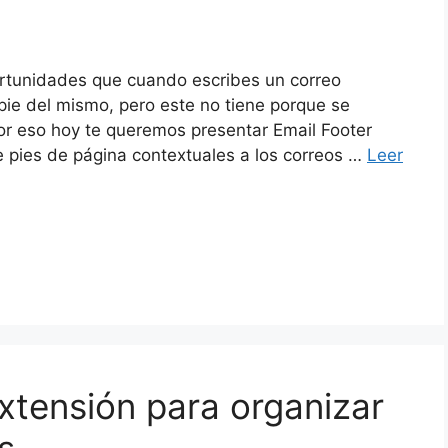
rtunidades que cuando escribes un correo
pie del mismo, pero este no tiene porque se
Por eso hoy te queremos presentar Email Footer
pies de página contextuales a los correos …
Leer
extensión para organizar