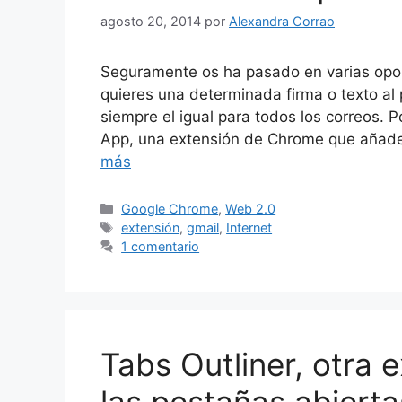
agosto 20, 2014
por
Alexandra Corrao
Seguramente os ha pasado en varias opo
quieres una determinada firma o texto al 
siempre el igual para todos los correos. 
App, una extensión de Chrome que añade 
más
Categorías
Google Chrome
,
Web 2.0
Etiquetas
extensión
,
gmail
,
Internet
1 comentario
Tabs Outliner, otra 