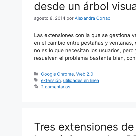
desde un árbol visu
agosto 8, 2014
por
Alexandra Corrao
Las extensiones con la que se gestiona v
en el cambio entre pestañas y ventanas, o
no es lo que necesitan los usuarios, per
resuelven el problema bastante bien, co
Categorías
Google Chrome
,
Web 2.0
Etiquetas
extensión
,
utilidades en linea
2 comentarios
Tres extensiones de