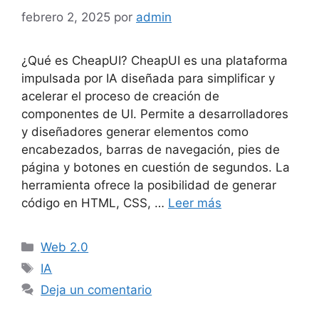
febrero 2, 2025
por
admin
¿Qué es CheapUI? CheapUI es una plataforma
impulsada por IA diseñada para simplificar y
acelerar el proceso de creación de
componentes de UI. Permite a desarrolladores
y diseñadores generar elementos como
encabezados, barras de navegación, pies de
página y botones en cuestión de segundos. La
herramienta ofrece la posibilidad de generar
código en HTML, CSS, …
Leer más
Categorías
Web 2.0
Etiquetas
IA
Deja un comentario