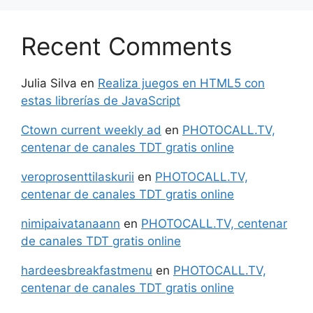
Recent Comments
Julia Silva
en
Realiza juegos en HTML5 con
estas librerías de JavaScript
Ctown current weekly ad
en
PHOTOCALL.TV,
centenar de canales TDT gratis online
veroprosenttilaskurii
en
PHOTOCALL.TV,
centenar de canales TDT gratis online
nimipaivatanaann
en
PHOTOCALL.TV, centenar
de canales TDT gratis online
hardeesbreakfastmenu
en
PHOTOCALL.TV,
centenar de canales TDT gratis online