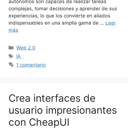
autónomos son capaces de realizar tareas
complejas, tomar decisiones y aprender de sus
experiencias, lo que los convierte en aliados
indispensables en una amplia gama de …
Leer
más
Categorías
Web 2.0
Etiquetas
IA
1 comentario
Crea interfaces de
usuario impresionantes
con CheapUI