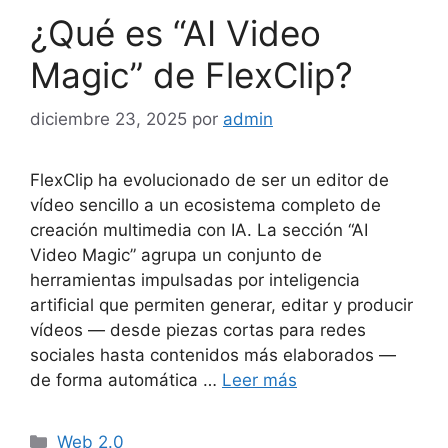
¿Qué es “AI Video
Magic” de FlexClip?
diciembre 23, 2025
por
admin
FlexClip ha evolucionado de ser un editor de
vídeo sencillo a un ecosistema completo de
creación multimedia con IA. La sección “AI
Video Magic” agrupa un conjunto de
herramientas impulsadas por inteligencia
artificial que permiten generar, editar y producir
vídeos — desde piezas cortas para redes
sociales hasta contenidos más elaborados —
de forma automática …
Leer más
Categorías
Web 2.0