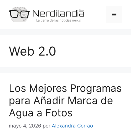
Saltar
al
Menú
contenido
Web 2.0
Los Mejores Programas
para Añadir Marca de
Agua a Fotos
mayo 4, 2026
por
Alexandra Corrao