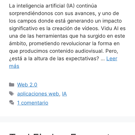
La inteligencia artificial (IA) continúa
sorprendiéndonos con sus avances, y uno de
los campos donde está generando un impacto
significativo es la creación de vídeos. Vidu AI es
una de las herramientas que ha surgido en este
ámbito, prometiendo revolucionar la forma en
que producimos contenido audiovisual. Pero,
¿está a la altura de las expectativas? …
Leer
más
Categorías
Web 2.0
Etiquetas
aplicaciones web
,
IA
1 comentario