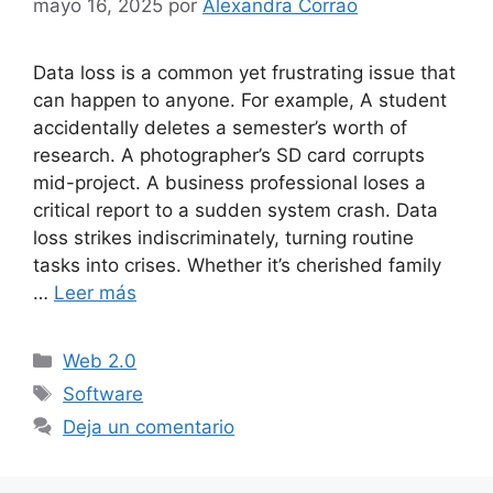
mayo 16, 2025
por
Alexandra Corrao
Data loss is a common yet frustrating issue that
can happen to anyone. For example, A student
accidentally deletes a semester’s worth of
research. A photographer’s SD card corrupts
mid-project. A business professional loses a
critical report to a sudden system crash. Data
loss strikes indiscriminately, turning routine
tasks into crises. Whether it’s cherished family
…
Leer más
Categorías
Web 2.0
Etiquetas
Software
Deja un comentario