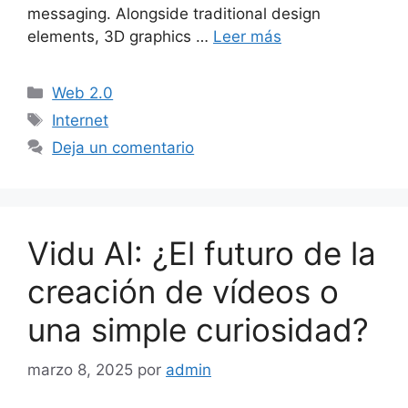
messaging. Alongside traditional design
elements, 3D graphics …
Leer más
Categorías
Web 2.0
Etiquetas
Internet
Deja un comentario
Vidu AI: ¿El futuro de la
creación de vídeos o
una simple curiosidad?
marzo 8, 2025
por
admin