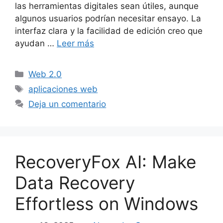
las herramientas digitales sean útiles, aunque
algunos usuarios podrían necesitar ensayo. La
interfaz clara y la facilidad de edición creo que
ayudan …
Leer más
Categorías
Web 2.0
Etiquetas
aplicaciones web
Deja un comentario
RecoveryFox AI: Make
Data Recovery
Effortless on Windows