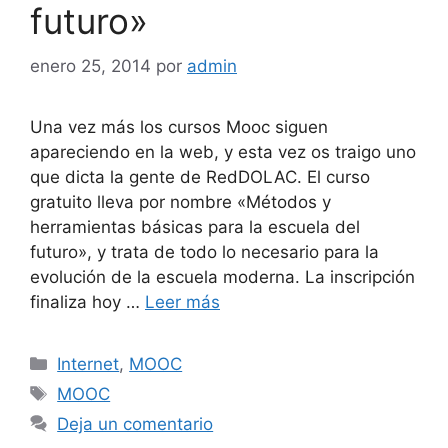
futuro»
enero 25, 2014
por
admin
Una vez más los cursos Mooc siguen
apareciendo en la web, y esta vez os traigo uno
que dicta la gente de RedDOLAC. El curso
gratuito lleva por nombre «Métodos y
herramientas básicas para la escuela del
futuro», y trata de todo lo necesario para la
evolución de la escuela moderna. La inscripción
finaliza hoy …
Leer más
Categorías
Internet
,
MOOC
Etiquetas
MOOC
Deja un comentario