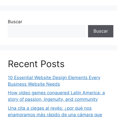
Buscar
Buscar
Recent Posts
10 Essential Website Design Elements Every
Business Website Needs
How video games conquered Latin America: a
story of passion, ingenuity, and community
Una cita a ciegas al revés: ¿por qué nos
enamoramos más rápido de una cámara que