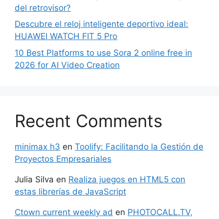
del retrovisor?
Descubre el reloj inteligente deportivo ideal:
HUAWEI WATCH FIT 5 Pro
10 Best Platforms to use Sora 2 online free in
2026 for AI Video Creation
Recent Comments
minimax h3
en
Toolify: Facilitando la Gestión de
Proyectos Empresariales
Julia Silva
en
Realiza juegos en HTML5 con
estas librerías de JavaScript
Ctown current weekly ad
en
PHOTOCALL.TV,