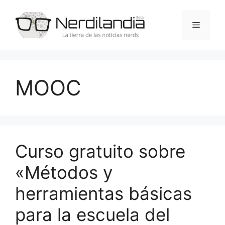
Saltar
al
Menú
contenido
MOOC
Curso gratuito sobre
«Métodos y
herramientas básicas
para la escuela del