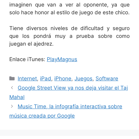
imaginen que van a ver al oponente, ya que
solo hace honor al estilo de juego de este chico.
Tiene diversos niveles de dificultad y seguro
que los pondrá muy a prueba sobre como
juegan el ajedrez.
Enlace iTunes:
PlayMagnus
Categorías
Internet
,
iPad
,
iPhone
,
Juegos
,
Software
Google Street View ya nos deja visitar el Taj
Mahal
Music Time, la infografía interactiva sobre
música creada por Google