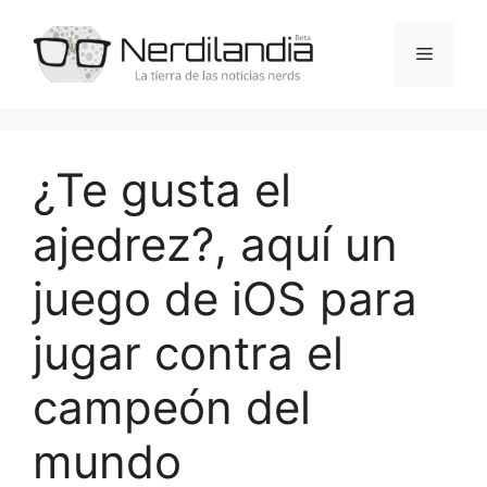
Saltar
al
Menú
contenido
¿Te gusta el
ajedrez?, aquí un
juego de iOS para
jugar contra el
campeón del
mundo