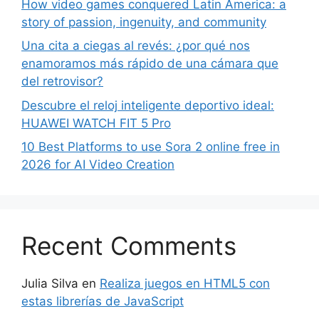
How video games conquered Latin America: a
story of passion, ingenuity, and community
Una cita a ciegas al revés: ¿por qué nos
enamoramos más rápido de una cámara que
del retrovisor?
Descubre el reloj inteligente deportivo ideal:
HUAWEI WATCH FIT 5 Pro
10 Best Platforms to use Sora 2 online free in
2026 for AI Video Creation
Recent Comments
Julia Silva
en
Realiza juegos en HTML5 con
estas librerías de JavaScript