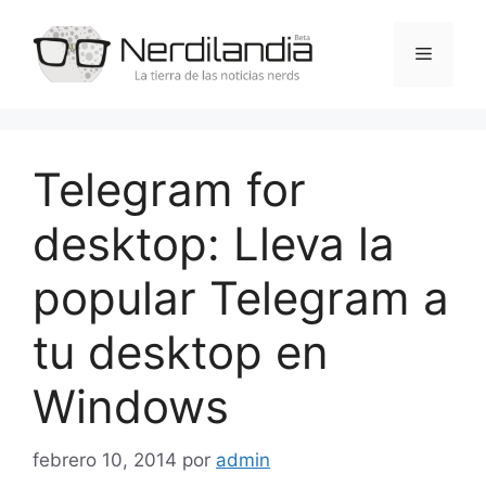
Saltar
al
Menú
contenido
Telegram for
desktop: Lleva la
popular Telegram a
tu desktop en
Windows
febrero 10, 2014
por
admin