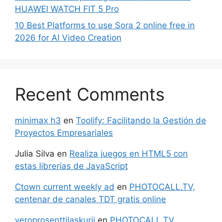
HUAWEI WATCH FIT 5 Pro
10 Best Platforms to use Sora 2 online free in
2026 for AI Video Creation
Recent Comments
minimax h3
en
Toolify: Facilitando la Gestión de
Proyectos Empresariales
Julia Silva
en
Realiza juegos en HTML5 con
estas librerías de JavaScript
Ctown current weekly ad
en
PHOTOCALL.TV,
centenar de canales TDT gratis online
veroprosenttilaskurii
en
PHOTOCALL.TV,