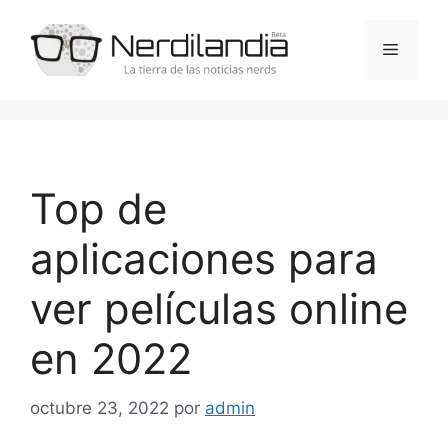
Saltar
al
Menú
contenido
Top de
aplicaciones para
ver películas online
en 2022
octubre 23, 2022
por
admin