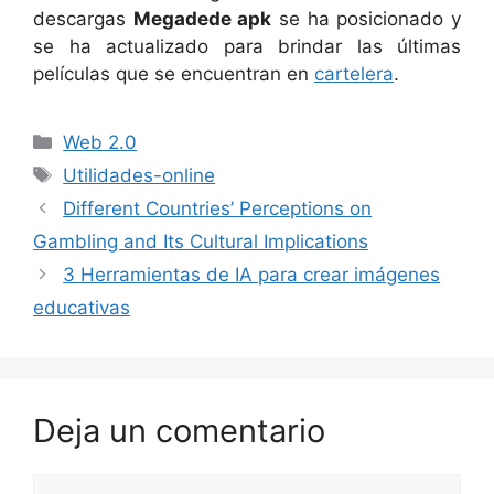
descargas
Megadede apk
se ha posicionado y
se ha actualizado para brindar las últimas
películas que se encuentran en
cartelera
.
Categorías
Web 2.0
Etiquetas
Utilidades-online
Different Countries’ Perceptions on
Gambling and Its Cultural Implications
3 Herramientas de IA para crear imágenes
educativas
Deja un comentario
Comentario