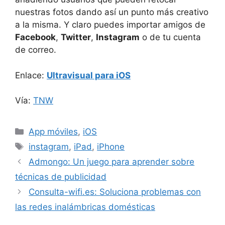
nuestras fotos dando así un punto más creativo
a la misma. Y claro puedes importar amigos de
Facebook
,
Twitter
,
Instagram
o de tu cuenta
de correo.
Enlace:
Ultravisual para iOS
Vía:
TNW
Categorías
App móviles
,
iOS
Etiquetas
instagram
,
iPad
,
iPhone
Admongo: Un juego para aprender sobre
técnicas de publicidad
Consulta-wifi.es: Soluciona problemas con
las redes inalámbricas domésticas