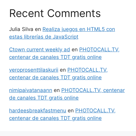
Recent Comments
Julia Silva
en
Realiza juegos en HTML5 con
estas librerías de JavaScript
Ctown current weekly ad
en
PHOTOCALL.TV,
centenar de canales TDT gratis online
veroprosenttilaskurii
en
PHOTOCALL.TV,
centenar de canales TDT gratis online
nimipaivatanaann
en
PHOTOCALL.TV, centenar
de canales TDT gratis online
hardeesbreakfastmenu
en
PHOTOCALL.TV,
centenar de canales TDT gratis online