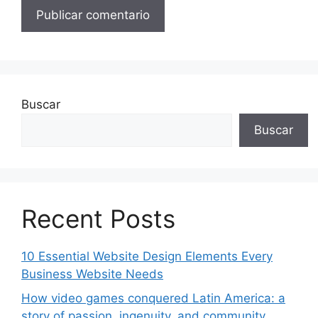
Buscar
Buscar
Recent Posts
10 Essential Website Design Elements Every
Business Website Needs
How video games conquered Latin America: a
story of passion, ingenuity, and community