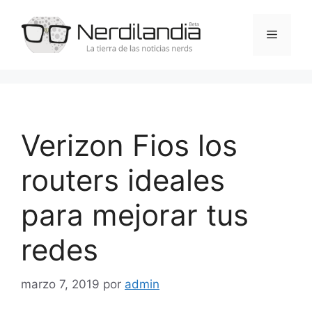
Saltar
al
Menú
contenido
Verizon Fios los
routers ideales
para mejorar tus
redes
marzo 7, 2019
por
admin