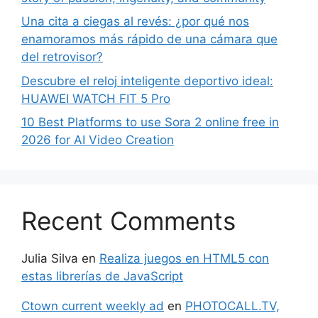
Una cita a ciegas al revés: ¿por qué nos
enamoramos más rápido de una cámara que
del retrovisor?
Descubre el reloj inteligente deportivo ideal:
HUAWEI WATCH FIT 5 Pro
10 Best Platforms to use Sora 2 online free in
2026 for AI Video Creation
Recent Comments
Julia Silva
en
Realiza juegos en HTML5 con
estas librerías de JavaScript
Ctown current weekly ad
en
PHOTOCALL.TV,