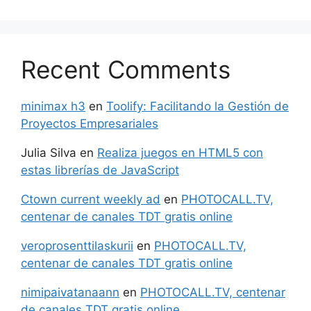
Recent Comments
minimax h3
en
Toolify: Facilitando la Gestión de
Proyectos Empresariales
Julia Silva
en
Realiza juegos en HTML5 con
estas librerías de JavaScript
Ctown current weekly ad
en
PHOTOCALL.TV,
centenar de canales TDT gratis online
veroprosenttilaskurii
en
PHOTOCALL.TV,
centenar de canales TDT gratis online
nimipaivatanaann
en
PHOTOCALL.TV, centenar
de canales TDT gratis online