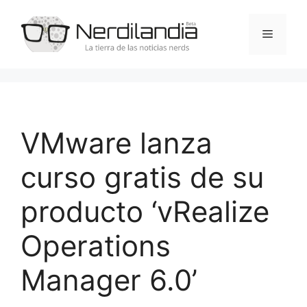
Saltar
al
Menú
contenido
VMware lanza
curso gratis de su
producto ‘vRealize
Operations
Manager 6.0’