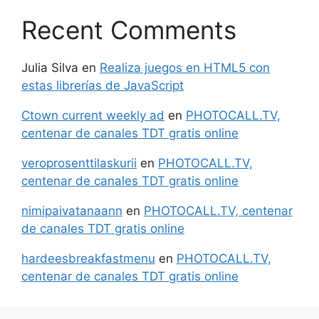
Recent Comments
Julia Silva
en
Realiza juegos en HTML5 con
estas librerías de JavaScript
Ctown current weekly ad
en
PHOTOCALL.TV,
centenar de canales TDT gratis online
veroprosenttilaskurii
en
PHOTOCALL.TV,
centenar de canales TDT gratis online
nimipaivatanaann
en
PHOTOCALL.TV, centenar
de canales TDT gratis online
hardeesbreakfastmenu
en
PHOTOCALL.TV,
centenar de canales TDT gratis online