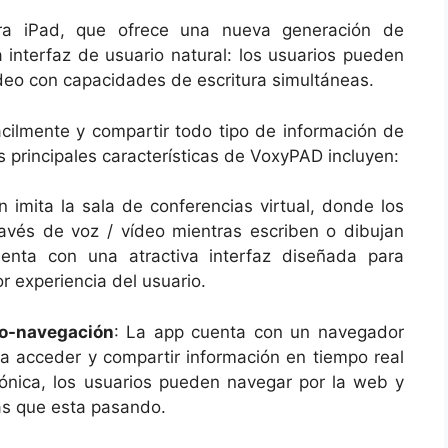
ra iPad, que ofrece una nueva generación de
interfaz de usuario natural: los usuarios pueden
ídeo con capacidades de escritura simultáneas.
ilmente y compartir todo tipo de información de
 principales características de VoxyPAD incluyen:
ón imita la sala de conferencias virtual, donde los
avés de voz / vídeo mientras escriben o dibujan
enta con una atractiva interfaz diseñada para
r experiencia del usuario.
co-navegación
: La app cuenta con un navegador
a acceder y compartir información en tiempo real
fónica, los usuarios pueden navegar por la web y
as que esta pasando.