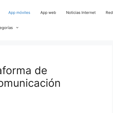
App móviles
App web
Noticias Internet
Red
tegorías
aforma de
comunicación