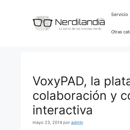
Saltar
al
Servicio
contenido
Otras ca
VoxyPAD, la plat
colaboración y 
interactiva
mayo 23, 2014
por
admin