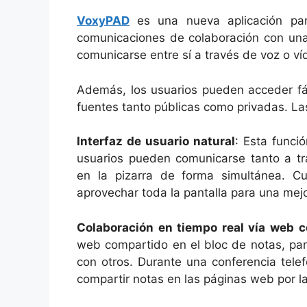
VoxyPAD
es una nueva aplicación pa
comunicaciones de colaboración con una 
comunicarse entre sí a través de voz o v
Además, los usuarios pueden acceder fác
fuentes tanto públicas como privadas. Las
Interfaz de usuario natural
: Esta funci
usuarios pueden comunicarse tanto a tr
en la pizarra de forma simultánea. Cu
aprovechar toda la pantalla para una mejo
Colaboración en tiempo real vía web 
web compartido en el bloc de notas, par
con otros. Durante una conferencia tele
compartir notas en las páginas web por l