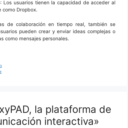
e
: Los usuarios tienen la capacidad de acceder al
be como Dropbox.
tas de colaboración en tiempo real, también se
 usuarios pueden crear y enviar ideas complejas o
nas como mensajes personales.
to
e
xyPAD, la plataforma de
nicación interactiva»