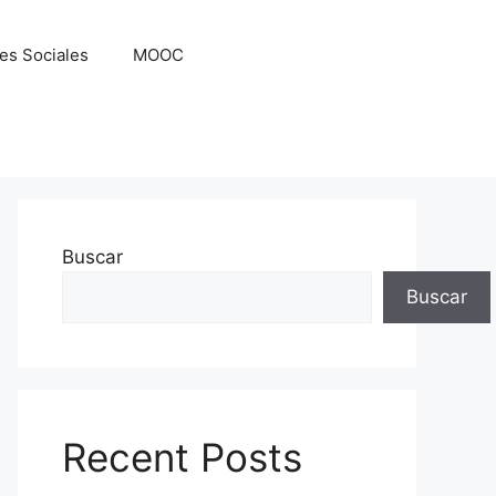
es Sociales
MOOC
Buscar
Buscar
Recent Posts