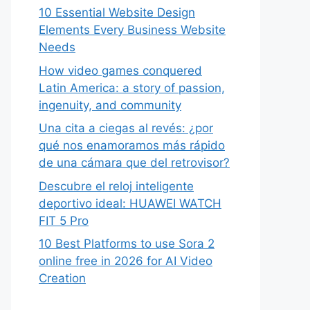
10 Essential Website Design
Elements Every Business Website
Needs
How video games conquered
Latin America: a story of passion,
ingenuity, and community
Una cita a ciegas al revés: ¿por
qué nos enamoramos más rápido
de una cámara que del retrovisor?
Descubre el reloj inteligente
deportivo ideal: HUAWEI WATCH
FIT 5 Pro
10 Best Platforms to use Sora 2
online free in 2026 for AI Video
Creation