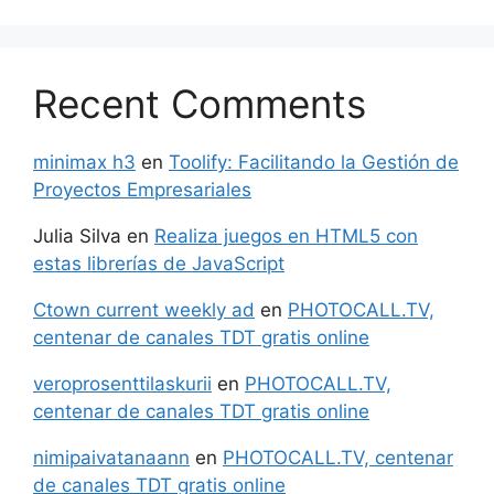
Recent Comments
minimax h3
en
Toolify: Facilitando la Gestión de
Proyectos Empresariales
Julia Silva
en
Realiza juegos en HTML5 con
estas librerías de JavaScript
Ctown current weekly ad
en
PHOTOCALL.TV,
centenar de canales TDT gratis online
veroprosenttilaskurii
en
PHOTOCALL.TV,
centenar de canales TDT gratis online
nimipaivatanaann
en
PHOTOCALL.TV, centenar
de canales TDT gratis online