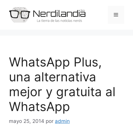
Saltar
al
Menú
contenido
WhatsApp Plus,
una alternativa
mejor y gratuita al
WhatsApp
mayo 25, 2014
por
admin