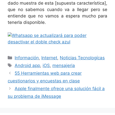
dado muestra de esta [supuesta característica],
que no sabemos cuando va a llegar pero se
entiende que no vamos a espera mucho para
tenerla disponible.
Categorías
Información
,
Internet
,
Noticias Tecnologícas
Etiquetas
Android app
,
iOS
,
mensajeria
55 Herramientas web para crear
cuestionarios y encuestas en clase
Apple finalmente ofrece una solución fácil a
su problema de iMessage