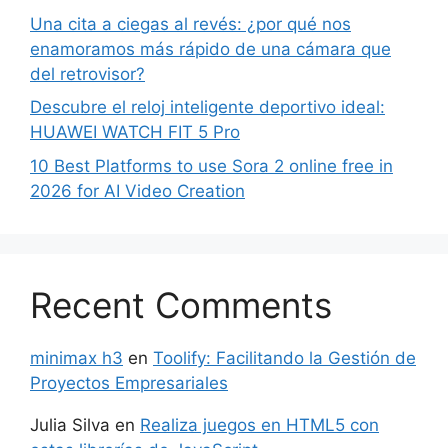
Una cita a ciegas al revés: ¿por qué nos
enamoramos más rápido de una cámara que
del retrovisor?
Descubre el reloj inteligente deportivo ideal:
HUAWEI WATCH FIT 5 Pro
10 Best Platforms to use Sora 2 online free in
2026 for AI Video Creation
Recent Comments
minimax h3
en
Toolify: Facilitando la Gestión de
Proyectos Empresariales
Julia Silva
en
Realiza juegos en HTML5 con