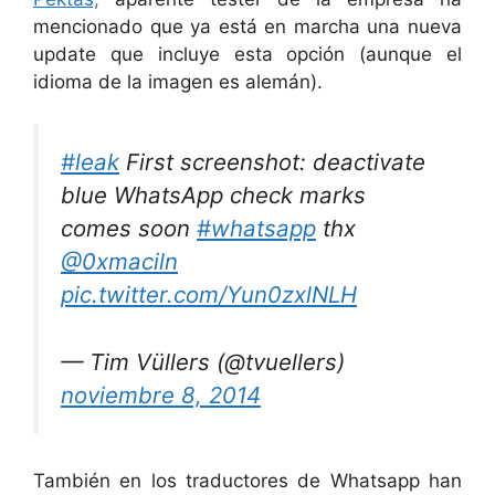
mencionado que ya está en marcha una nueva
update que incluye esta opción (aunque el
idioma de la imagen es alemán).
#leak
First screenshot: deactivate
blue WhatsApp check marks
comes soon
#whatsapp
thx
@0xmaciln
pic.twitter.com/Yun0zxlNLH
— Tim Vüllers (@tvuellers)
noviembre 8, 2014
También en los traductores de Whatsapp han