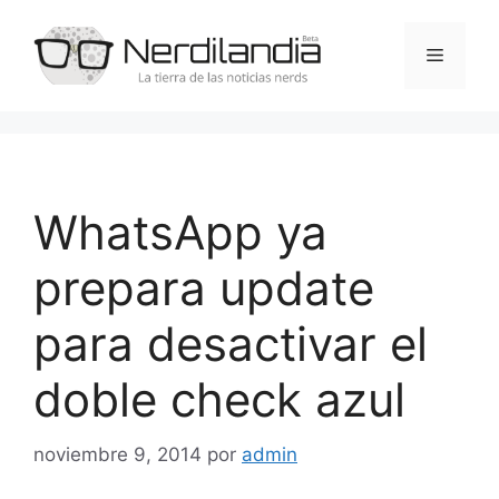
Saltar
al
Menú
contenido
WhatsApp ya
prepara update
para desactivar el
doble check azul
noviembre 9, 2014
por
admin