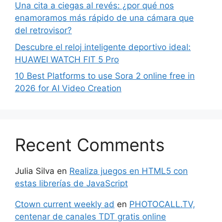
Una cita a ciegas al revés: ¿por qué nos
enamoramos más rápido de una cámara que
del retrovisor?
Descubre el reloj inteligente deportivo ideal:
HUAWEI WATCH FIT 5 Pro
10 Best Platforms to use Sora 2 online free in
2026 for AI Video Creation
Recent Comments
Julia Silva
en
Realiza juegos en HTML5 con
estas librerías de JavaScript
Ctown current weekly ad
en
PHOTOCALL.TV,
centenar de canales TDT gratis online