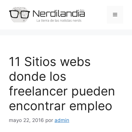
Saltar
al
Menú
contenido
11 Sitios webs
donde los
freelancer pueden
encontrar empleo
mayo 22, 2016
por
admin