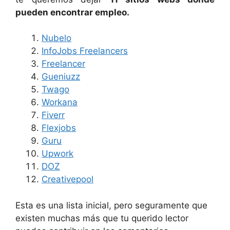
pueden encontrar empleo.
Nubelo
InfoJobs Freelancers
Freelancer
Gueniuzz
Twago
Workana
Fiverr
Flexjobs
Guru
Upwork
DOZ
Creativepool
Esta es una lista inicial, pero seguramente que
existen muchas más que tu querido lector