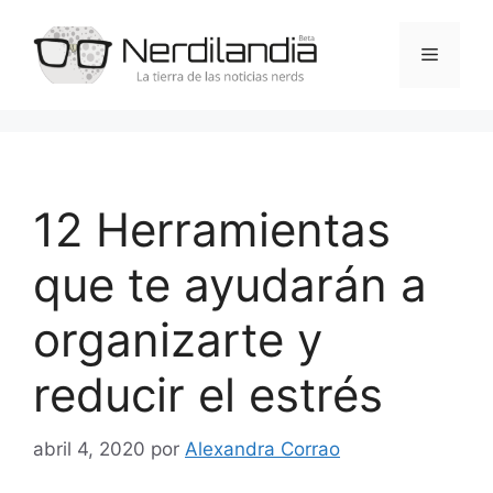
Saltar
al
Menú
contenido
12 Herramientas
que te ayudarán a
organizarte y
reducir el estrés
abril 4, 2020
por
Alexandra Corrao