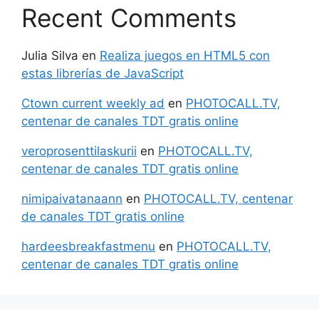
Recent Comments
Julia Silva
en
Realiza juegos en HTML5 con
estas librerías de JavaScript
Ctown current weekly ad
en
PHOTOCALL.TV,
centenar de canales TDT gratis online
veroprosenttilaskurii
en
PHOTOCALL.TV,
centenar de canales TDT gratis online
nimipaivatanaann
en
PHOTOCALL.TV, centenar
de canales TDT gratis online
hardeesbreakfastmenu
en
PHOTOCALL.TV,
centenar de canales TDT gratis online