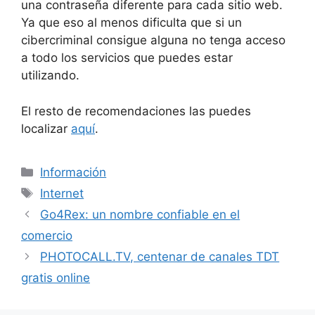
una contraseña diferente para cada sitio web.
Ya que eso al menos dificulta que si un
cibercriminal consigue alguna no tenga acceso
a todo los servicios que puedes estar
utilizando.
El resto de recomendaciones las puedes
localizar
aquí
.
Categorías
Información
Etiquetas
Internet
Go4Rex: un nombre confiable en el
comercio
PHOTOCALL.TV, centenar de canales TDT
gratis online