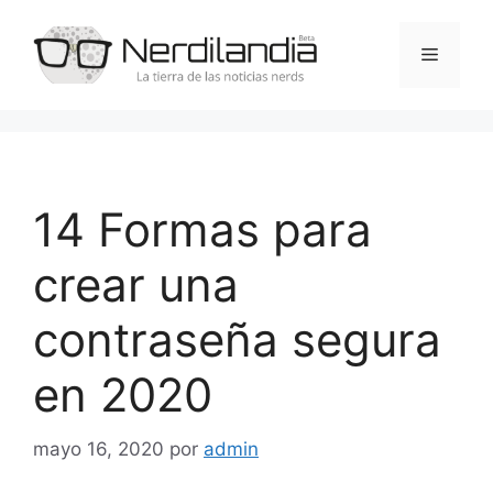
Saltar
al
Menú
contenido
14 Formas para
crear una
contraseña segura
en 2020
mayo 16, 2020
por
admin