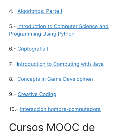
4.-
Algoritmos. Parte I
5.-
Introduction to Computer Science and
Programming Using Python
6.-
Criptografía I
7.-
Introduction to Computing with Java
8.-
Concepts in Game Developmen
9.-
Creative Coding
10.-
Interacción hombre-computadora
Cursos MOOC de