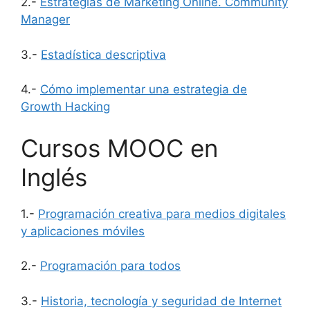
2.-
Estrategias de Marketing Online. Community
Manager
3.-
Estadística descriptiva
4.-
Cómo implementar una estrategia de
Growth Hacking
Cursos MOOC en
Inglés
1.-
Programación creativa para medios digitales
y aplicaciones móviles
2.-
Programación para todos
3.-
Historia, tecnología y seguridad de Internet