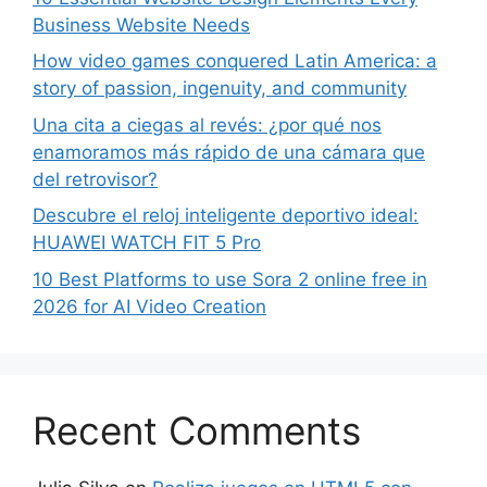
Business Website Needs
How video games conquered Latin America: a
story of passion, ingenuity, and community
Una cita a ciegas al revés: ¿por qué nos
enamoramos más rápido de una cámara que
del retrovisor?
Descubre el reloj inteligente deportivo ideal:
HUAWEI WATCH FIT 5 Pro
10 Best Platforms to use Sora 2 online free in
2026 for AI Video Creation
Recent Comments