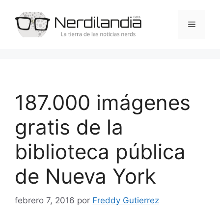
Saltar
al
Menú
contenido
187.000 imágenes
gratis de la
biblioteca pública
de Nueva York
febrero 7, 2016
por
Freddy Gutierrez