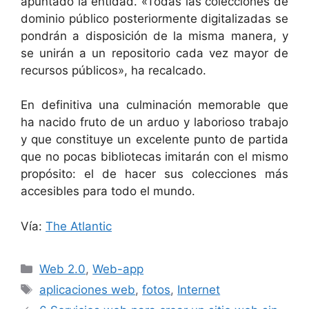
apuntado la entidad. «Todas las colecciones de
dominio público posteriormente digitalizadas se
pondrán a disposición de la misma manera, y
se unirán a un repositorio cada vez mayor de
recursos públicos», ha recalcado.
En definitiva una culminación memorable que
ha nacido fruto de un arduo y laborioso trabajo
y que constituye un excelente punto de partida
que no pocas bibliotecas imitarán con el mismo
propósito: el de hacer sus colecciones más
accesibles para todo el mundo.
Vía:
The Atlantic
Categorías
Web 2.0
,
Web-app
Etiquetas
aplicaciones web
,
fotos
,
Internet