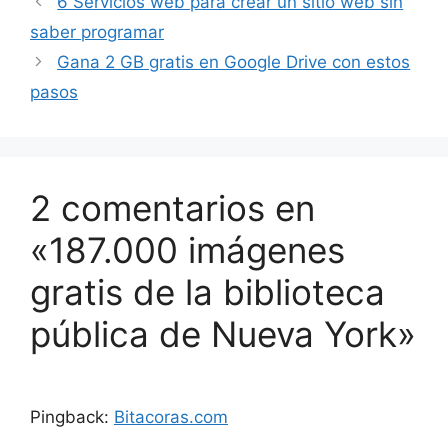
6 Servicios web para crear un sitio web sin
saber programar
Gana 2 GB gratis en Google Drive con estos
pasos
2 comentarios en
«187.000 imágenes
gratis de la biblioteca
pública de Nueva York»
Pingback:
Bitacoras.com