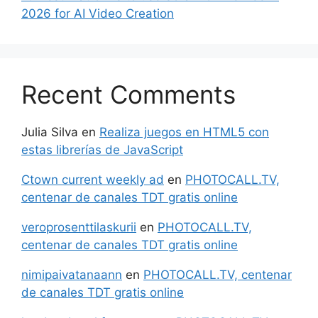
2026 for AI Video Creation
Recent Comments
Julia Silva
en
Realiza juegos en HTML5 con
estas librerías de JavaScript
Ctown current weekly ad
en
PHOTOCALL.TV,
centenar de canales TDT gratis online
veroprosenttilaskurii
en
PHOTOCALL.TV,
centenar de canales TDT gratis online
nimipaivatanaann
en
PHOTOCALL.TV, centenar
de canales TDT gratis online