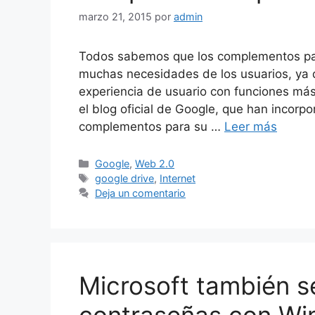
marzo 21, 2015
por
admin
Todos sabemos que los complementos par
muchas necesidades de los usuarios, ya 
experiencia de usuario con funciones má
el blog oficial de Google, que han incor
complementos para su …
Leer más
Categorías
Google
,
Web 2.0
Etiquetas
google drive
,
Internet
Deja un comentario
Microsoft también se