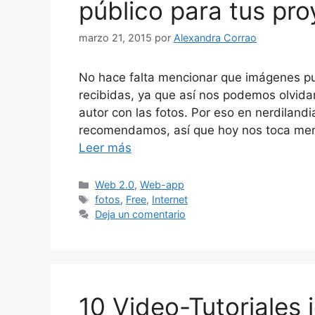
público para tus pr
marzo 21, 2015
por
Alexandra Corrao
No hace falta mencionar que imágenes pu
recibidas, ya que así nos podemos olvida
autor con las fotos. Por eso en nerdilan
recomendamos, así que hoy nos toca menc
Leer más
Categorías
Web 2.0
,
Web-app
Etiquetas
fotos
,
Free
,
Internet
Deja un comentario
10 Video-Tutoriales 