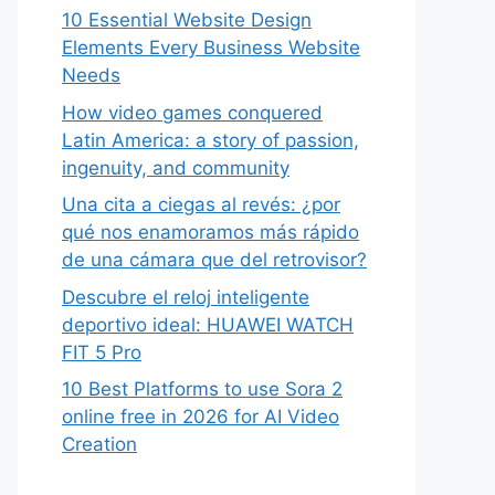
10 Essential Website Design
Elements Every Business Website
Needs
How video games conquered
Latin America: a story of passion,
ingenuity, and community
Una cita a ciegas al revés: ¿por
qué nos enamoramos más rápido
de una cámara que del retrovisor?
Descubre el reloj inteligente
deportivo ideal: HUAWEI WATCH
FIT 5 Pro
10 Best Platforms to use Sora 2
online free in 2026 for AI Video
Creation