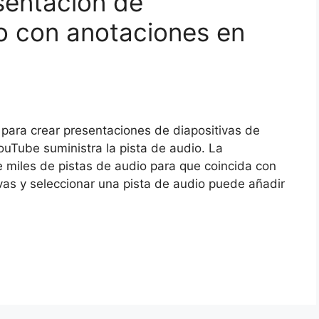
sentación de
io con anotaciones en
para crear presentaciones de diapositivas de
ouTube suministra la pista de audio. La
e miles de pistas de audio para que coincida con
ivas y seleccionar una pista de audio puede añadir