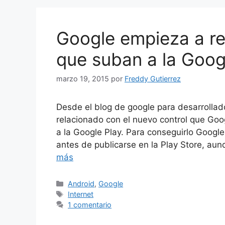
Google empieza a re
que suban a la Goog
marzo 19, 2015
por
Freddy Gutierrez
Desde el blog de google para desarrollad
relacionado con el nuevo control que Goo
a la Google Play. Para conseguirlo Googl
antes de publicarse en la Play Store, aun
más
Categorías
Android
,
Google
Etiquetas
Internet
1 comentario