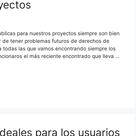
oyectos
blicas para nuestros proyectos siempre son bien
r de tener problemas futuros de derechos de
dia todas las que vamos encontrando siempre los
ionaros el más reciente encontrado que lleva …
ideales para los usuarios