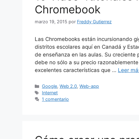
Chromebook
marzo 19, 2015
por
Freddy Gutierrez
Las Chromebooks están incursionando gig
distritos escolares aquí en Canadá y Es
de enseñanza en las aulas. Su creciente 
debe no sólo a su precio razonablemente
excelentes características que …
Leer má
Categorías
Google
,
Web 2.0
,
Web-app
Etiquetas
Internet
1 comentario