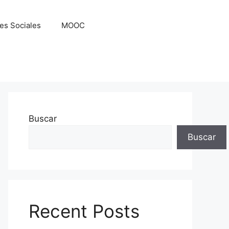
es Sociales
MOOC
Buscar
Buscar
Recent Posts