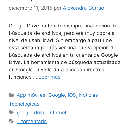
diciembre 11, 2015
por
Alexandra Corrao
Google Drive ha tenido siempre una opción de
búsqueda de archivos, pero era muy pobre a
nivel de usabilidad. Sin embargo a partir de
esta semana podrás ver una nueva opción de
búsqueda de archivos en tu cuenta de Google
Drive. La herramienta de búsqueda actualizada
en Google Drive le dará acceso directo a
funciones …
Leer más
Categorías
App móviles
,
Google
,
iOS
,
Noticias
Tecnologícas
Etiquetas
google drive
,
Internet
1 comentario