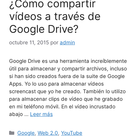
¿Cómo compartir
vídeos a través de
Google Drive?
octubre 11, 2015
por
admin
Google Drive es una herramienta increíblemente
útil para almacenar y compartir archivos, incluso
si han sido creados fuera de la suite de Google
Apps. Yo lo uso para almacenar vídeos
screencast que yo he creado. También lo utilizo
para almacenar clips de vídeo que he grabado
en mi teléfono móvil. En el vídeo incrustado
abajo …
Leer más
Categorías
Google
,
Web 2.0
,
YouTube