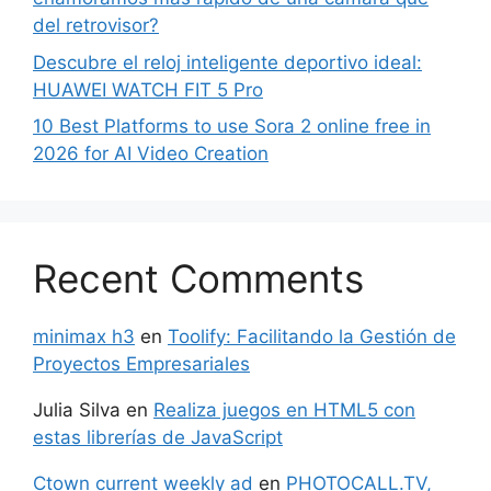
del retrovisor?
Descubre el reloj inteligente deportivo ideal:
HUAWEI WATCH FIT 5 Pro
10 Best Platforms to use Sora 2 online free in
2026 for AI Video Creation
Recent Comments
minimax h3
en
Toolify: Facilitando la Gestión de
Proyectos Empresariales
Julia Silva
en
Realiza juegos en HTML5 con
estas librerías de JavaScript
Ctown current weekly ad
en
PHOTOCALL.TV,