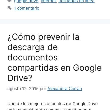
google drive
,
Internet
,
utilidades en linea
1 comentario
¿Cómo prevenir la
descarga de
documentos
compartidas en Google
Drive?
agosto 12, 2015
por
Alexandra Corrao
Uno de los mejores aspectos de Google Drive
es la capacidad de compartir rápidamente