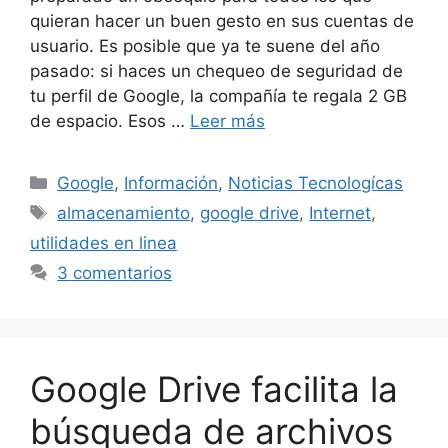
quieran hacer un buen gesto en sus cuentas de
usuario. Es posible que ya te suene del año
pasado: si haces un chequeo de seguridad de
tu perfil de Google, la compañía te regala 2 GB
de espacio. Esos …
Leer más
Categorías
Google
,
Información
,
Noticias Tecnologícas
Etiquetas
almacenamiento
,
google drive
,
Internet
,
utilidades en linea
3 comentarios
Google Drive facilita la
búsqueda de archivos