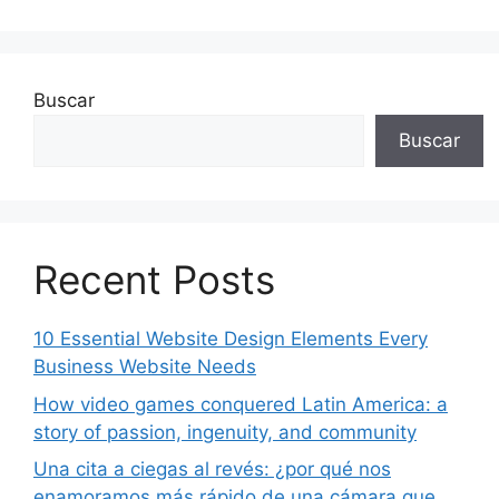
Buscar
Buscar
Recent Posts
10 Essential Website Design Elements Every
Business Website Needs
How video games conquered Latin America: a
story of passion, ingenuity, and community
Una cita a ciegas al revés: ¿por qué nos
enamoramos más rápido de una cámara que