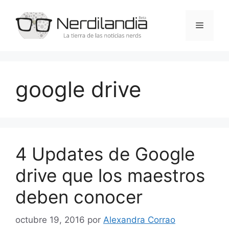
Saltar
al
Menú
contenido
google drive
4 Updates de Google
drive que los maestros
deben conocer
octubre 19, 2016
por
Alexandra Corrao