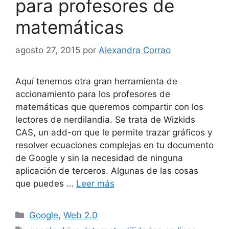
para profesores de
matemáticas
agosto 27, 2015
por
Alexandra Corrao
Aquí tenemos otra gran herramienta de
accionamiento para los profesores de
matemáticas que queremos compartir con los
lectores de nerdilandia. Se trata de Wizkids
CAS, un add-on que le permite trazar gráficos y
resolver ecuaciones complejas en tu documento
de Google y sin la necesidad de ninguna
aplicación de terceros. Algunas de las cosas
que puedes …
Leer más
Categorías
Google
,
Web 2.0
Etiquetas