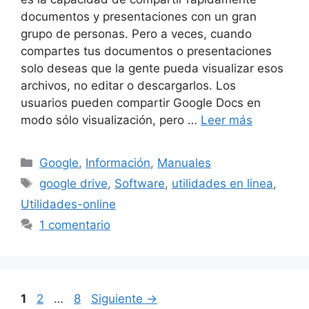
documentos y presentaciones con un gran
grupo de personas. Pero a veces, cuando
compartes tus documentos o presentaciones
solo deseas que la gente pueda visualizar esos
archivos, no editar o descargarlos. Los
usuarios pueden compartir Google Docs en
modo sólo visualización, pero …
Leer más
Categorías
Google
,
Información
,
Manuales
Etiquetas
google drive
,
Software
,
utilidades en linea
,
Utilidades-online
1 comentario
Página
Página
Página
1
2
…
8
Siguiente
→