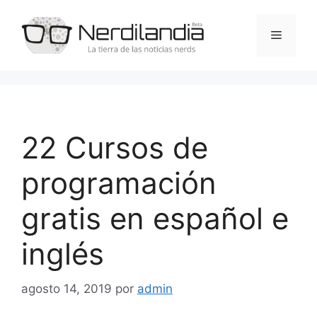
Saltar
al
Menú
contenido
22 Cursos de
programación
gratis en español e
inglés
agosto 14, 2019
por
admin