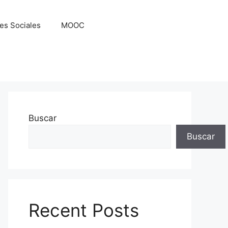
es Sociales
MOOC
Buscar
Buscar
Recent Posts