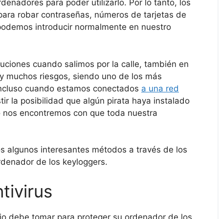
enadores para poder utilizarlo. Por lo tanto, los
 para robar contraseñas, números de tarjetas de
 podemos introducir normalmente en nuestro
ciones cuando salimos por la calle, también en
y muchos riesgos, siendo uno de los más
 incluso cuando estamos conectados
a una red
ir la posibilidad que algún pirata haya instalado
o nos encontremos con que toda nuestra
s algunos interesantes métodos a través de los
rdenador de los keyloggers.
tivirus
rio debe tomar para proteger su ordenador de los