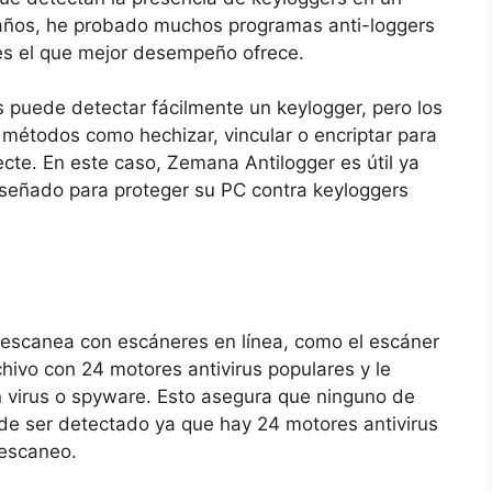
años, he probado muchos programas anti-loggers
s el que mejor desempeño ofrece.
puede detectar fácilmente un keylogger, pero los
 métodos como hechizar, vincular o encriptar para
tecte. En este caso, Zemana Antilogger es útil ya
señado para proteger su PC contra keyloggers
 escanea con escáneres en línea, como el escáner
chivo con 24 motores antivirus populares y le
n virus o spyware. Esto asegura que ninguno de
de ser detectado ya que hay 24 motores antivirus
 escaneo.