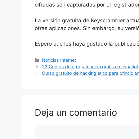
cifradas son capturadas por el registrador
La versión gratuita de Keyscrambler actu
otras aplicaciones. Sin embargo, su vers
Espero que les haya gustado la publicaci
Categorías
Noticias Internet
22 Cursos de programación gratis en español 
Curso gratuito de hacking ético para principia
Deja un comentario
Comentario