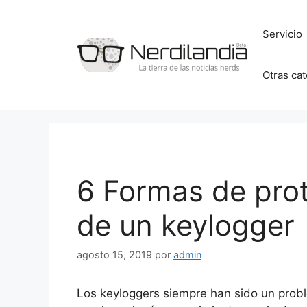
Saltar
al
Servicio
contenido
Otras ca
6 Formas de pro
de un keylogger
agosto 15, 2019
por
admin
Los keyloggers siempre han sido un probl