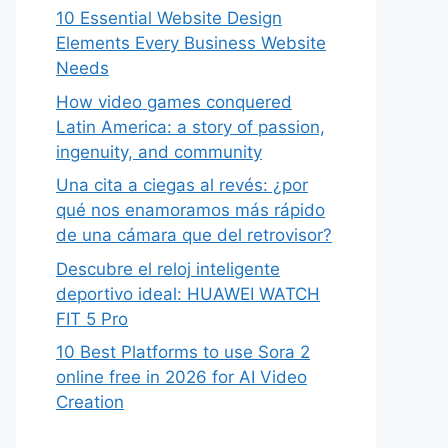
10 Essential Website Design
Elements Every Business Website
Needs
How video games conquered
Latin America: a story of passion,
ingenuity, and community
Una cita a ciegas al revés: ¿por
qué nos enamoramos más rápido
de una cámara que del retrovisor?
Descubre el reloj inteligente
deportivo ideal: HUAWEI WATCH
FIT 5 Pro
10 Best Platforms to use Sora 2
online free in 2026 for AI Video
Creation