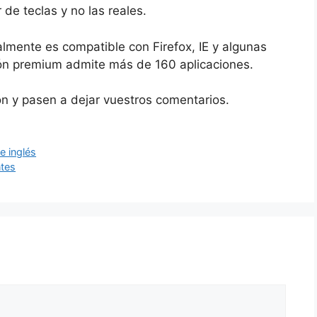
 de teclas y no las reales.
almente es compatible con Firefox, IE y algunas
ión premium admite más de 160 aplicaciones.
ón y pasen a dejar vuestros comentarios.
e inglés
ntes