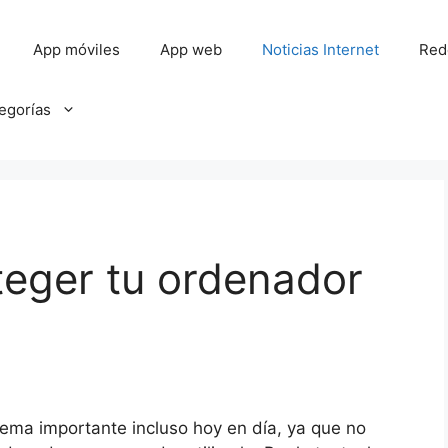
App móviles
App web
Noticias Internet
Red
tegorías
teger tu ordenador
ema importante incluso hoy en día, ya que no