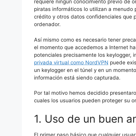
requiere ningún conocimiento previo de ord
piratas informáticos lo utilizan a menudo
crédito y otros datos confidenciales que
ordenador.
Así mismo como es necesario tener precau
el momento que accedemos a Internet ha
potenciales precisamente los keylogger,
privada virtual como NordVPN
puede exist
un keylogger en el túnel y en un moment
información está siendo capturada.
Por tal motivo hemos decidido presentaro
cuales los usuarios pueden proteger su o
1. Uso de un buen an
El primer paso básico que cualquier usua