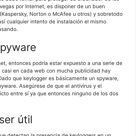
vegas por Internet, es disponer de un buen
o (Kaspersky, Norton o McAfee u otros) y sobretodo
sí cualquier intento de instalación el mismo
pasando.
spyware
net, entonces podría estar expuesto a una serie de
s casi en cada web con mucha publicidad hay
 Dado que keylogger es básicamente un spyware,
yware. Asegúrese de que el antivirus y el
licto entre sí ya que entonces ninguno de los dos
er útil
ue detectan la presencia de keyloggers en un