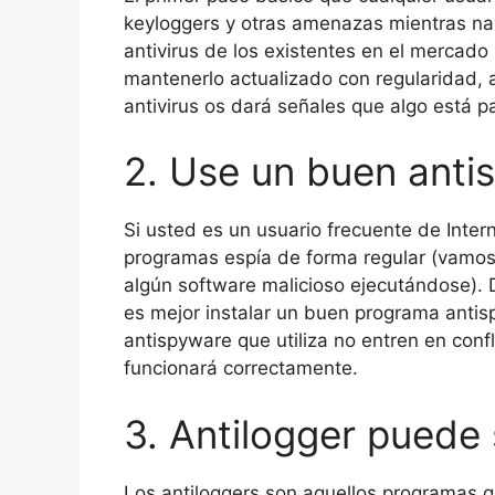
keyloggers y otras amenazas mientras na
antivirus de los existentes en el mercad
mantenerlo actualizado con regularidad, a
antivirus os dará señales que algo está 
2. Use un buen anti
Si usted es un usuario frecuente de Inter
programas espía de forma regular (vamo
algún software malicioso ejecutándose).
es mejor instalar un buen programa antisp
antispyware que utiliza no entren en conf
funcionará correctamente.
3. Antilogger puede s
Los antiloggers son aquellos programas q