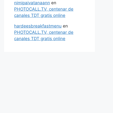
nimipaivatanaann
en
PHOTOCALL.TV, centenar de
canales TDT gratis online
hardeesbreakfastmenu
en
PHOTOCALL.TV, centenar de
canales TDT gratis online