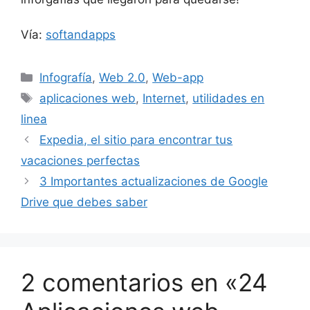
Vía:
softandapps
Categorías
Infografía
,
Web 2.0
,
Web-app
Etiquetas
aplicaciones web
,
Internet
,
utilidades en
linea
Expedia, el sitio para encontrar tus
vacaciones perfectas
3 Importantes actualizaciones de Google
Drive que debes saber
2 comentarios en «24