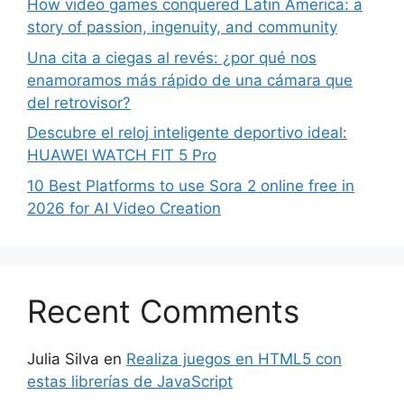
How video games conquered Latin America: a
story of passion, ingenuity, and community
Una cita a ciegas al revés: ¿por qué nos
enamoramos más rápido de una cámara que
del retrovisor?
Descubre el reloj inteligente deportivo ideal:
HUAWEI WATCH FIT 5 Pro
10 Best Platforms to use Sora 2 online free in
2026 for AI Video Creation
Recent Comments
Julia Silva
en
Realiza juegos en HTML5 con
estas librerías de JavaScript