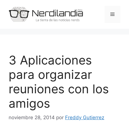
Saltar
al
Menú
contenido
3 Aplicaciones
para organizar
reuniones con los
amigos
noviembre 28, 2014
por
Freddy Gutierrez