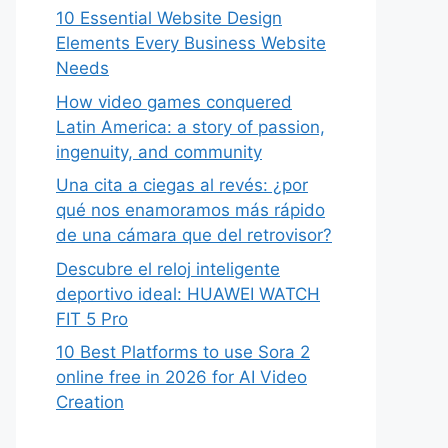
10 Essential Website Design
Elements Every Business Website
Needs
How video games conquered
Latin America: a story of passion,
ingenuity, and community
Una cita a ciegas al revés: ¿por
qué nos enamoramos más rápido
de una cámara que del retrovisor?
Descubre el reloj inteligente
deportivo ideal: HUAWEI WATCH
FIT 5 Pro
10 Best Platforms to use Sora 2
online free in 2026 for AI Video
Creation