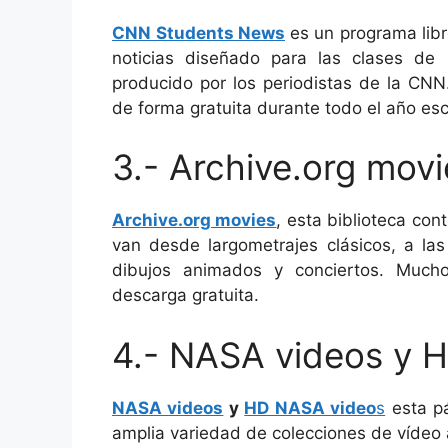
CNN Students News
es un programa lib
noticias diseñado para las clases de 
producido por los periodistas de la CNN
de forma gratuita durante todo el año esc
3.- Archive.org movi
Archive.org movies
, esta biblioteca cont
van desde largometrajes clásicos, a las 
dibujos animados y conciertos. Much
descarga gratuita.
4.- NASA videos y 
NASA videos
y
HD NASA video
s
esta pá
amplia variedad de colecciones de vídeo a