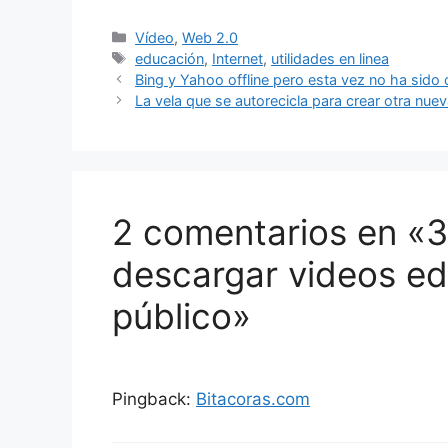
Categorías
Vídeo
,
Web 2.0
Etiquetas
educación
,
Internet
,
utilidades en linea
Bing y Yahoo offline pero esta vez no ha sido 
La vela que se autorecicla para crear otra nue
2 comentarios en «
descargar videos ed
público»
Pingback:
Bitacoras.com