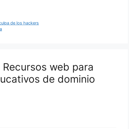
culpa de los hackers
va
3 Recursos web para
ucativos de dominio