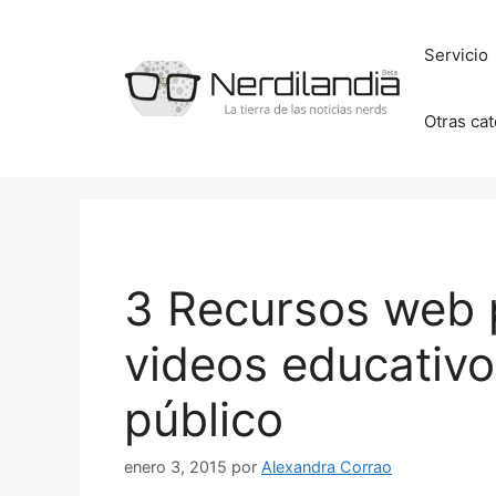
Saltar
al
Servicio
contenido
Otras ca
3 Recursos web 
videos educativ
público
enero 3, 2015
por
Alexandra Corrao