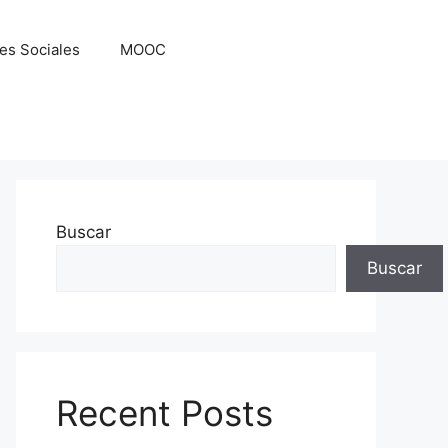
es Sociales
MOOC
Buscar
Buscar
Recent Posts