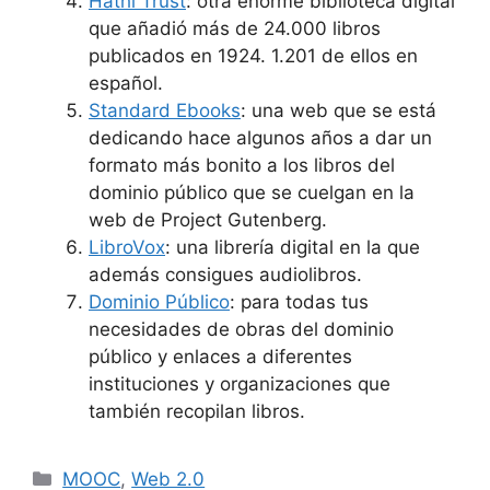
Hathi Trust
: otra enorme biblioteca digital
que añadió más de 24.000 libros
publicados en 1924. 1.201 de ellos en
español.
Standard Ebooks
: una web que se está
dedicando hace algunos años a dar un
formato más bonito a los libros del
dominio público que se cuelgan en la
web de Project Gutenberg.
LibroVox
: una librería digital en la que
además consigues audiolibros.
Dominio Público
: para todas tus
necesidades de obras del dominio
público y enlaces a diferentes
instituciones y organizaciones que
también recopilan libros.
Categorías
MOOC
,
Web 2.0