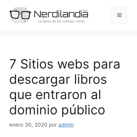
Saltar
al
Menú
contenido
7 Sitios webs para
descargar libros
que entraron al
dominio público
enero 30, 2020
por
admin