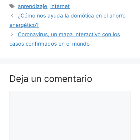
Etiquetas
aprendizaje
,
Internet
¿Cómo nos ayuda la domótica en el ahorro
energético?
Coronavirus, un mapa interactivo con los
casos confirmados en el mundo
Deja un comentario
Comentario