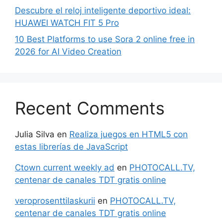
Descubre el reloj inteligente deportivo ideal:
HUAWEI WATCH FIT 5 Pro
10 Best Platforms to use Sora 2 online free in
2026 for AI Video Creation
Recent Comments
Julia Silva
en
Realiza juegos en HTML5 con
estas librerías de JavaScript
Ctown current weekly ad
en
PHOTOCALL.TV,
centenar de canales TDT gratis online
veroprosenttilaskurii
en
PHOTOCALL.TV,
centenar de canales TDT gratis online