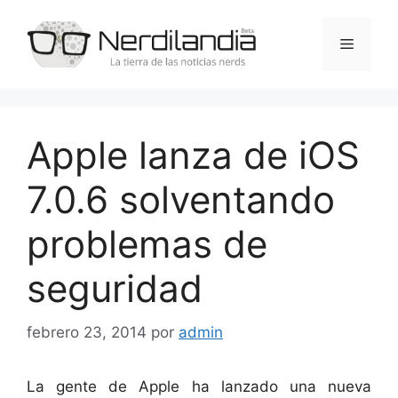
Saltar
al
Menú
contenido
Apple lanza de iOS
7.0.6 solventando
problemas de
seguridad
febrero 23, 2014
por
admin
La gente de Apple ha lanzado una nueva