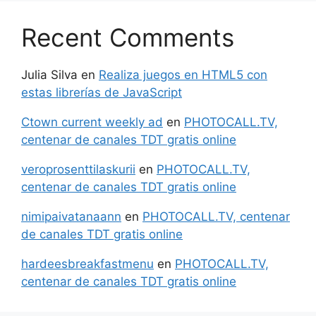
Recent Comments
Julia Silva
en
Realiza juegos en HTML5 con
estas librerías de JavaScript
Ctown current weekly ad
en
PHOTOCALL.TV,
centenar de canales TDT gratis online
veroprosenttilaskurii
en
PHOTOCALL.TV,
centenar de canales TDT gratis online
nimipaivatanaann
en
PHOTOCALL.TV, centenar
de canales TDT gratis online
hardeesbreakfastmenu
en
PHOTOCALL.TV,
centenar de canales TDT gratis online