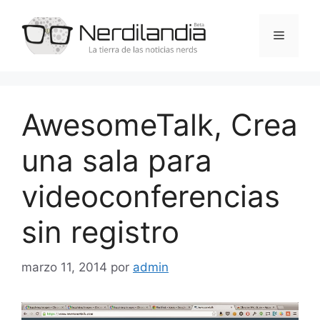
Saltar
al
Menú
contenido
AwesomeTalk, Crea
una sala para
videoconferencias
sin registro
marzo 11, 2014
por
admin