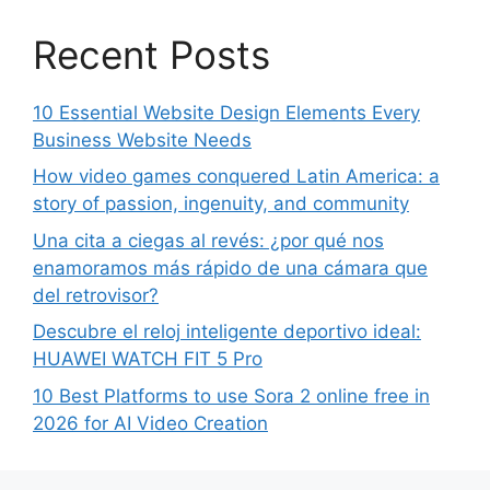
Recent Posts
10 Essential Website Design Elements Every
Business Website Needs
How video games conquered Latin America: a
story of passion, ingenuity, and community
Una cita a ciegas al revés: ¿por qué nos
enamoramos más rápido de una cámara que
del retrovisor?
Descubre el reloj inteligente deportivo ideal:
HUAWEI WATCH FIT 5 Pro
10 Best Platforms to use Sora 2 online free in
2026 for AI Video Creation