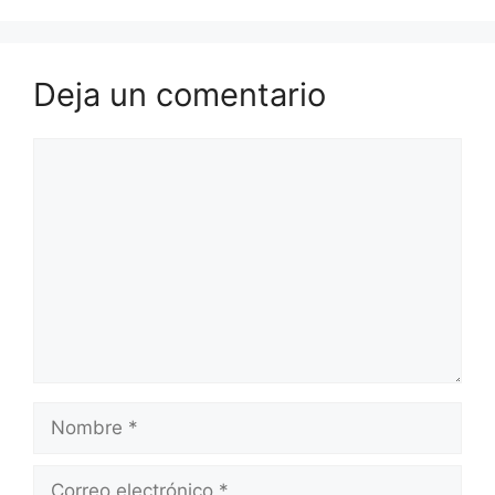
Deja un comentario
Comentario
Nombre
Correo