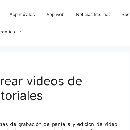
App móviles
App web
Noticias Internet
Red
tegorías
rear videos de
toriales
as de grabación de pantalla y edición de video