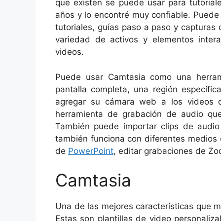
que existen se puede usar para tutorial
años y lo encontré muy confiable. Puede
tutoriales, guías paso a paso y capturas
variedad de activos y elementos inter
videos.
Puede usar Camtasia como una herrami
pantalla completa, una región específi
agregar su cámara web a los videos 
herramienta de grabación de audio que 
También puede importar clips de audio
también funciona con diferentes medios 
de
PowerPoint
, editar grabaciones de Zo
Camtasia
Una de las mejores características que m
Estas son plantillas de video personaliza