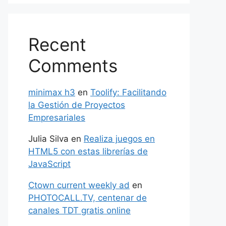
Recent
Comments
minimax h3
en
Toolify: Facilitando
la Gestión de Proyectos
Empresariales
Julia Silva
en
Realiza juegos en
HTML5 con estas librerías de
JavaScript
Ctown current weekly ad
en
PHOTOCALL.TV, centenar de
canales TDT gratis online