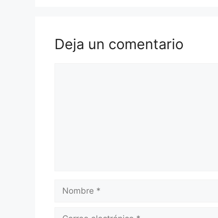
Deja un comentario
Comentario
Nombre
Correo