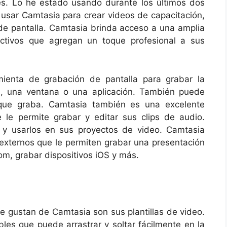
es. Lo he estado usando durante los últimos dos
 usar Camtasia para crear videos de capacitación,
 de pantalla. Camtasia brinda acceso a una amplia
activos que agregan un toque profesional a sus
enta de grabación de pantalla para grabar la
ca, una ventana o una aplicación. También puede
que graba. Camtasia también es una excelente
le permite grabar y editar sus clips de audio.
 y usarlos en sus proyectos de video. Camtasia
externos que le permiten grabar una presentación
om, grabar dispositivos iOS y más.
e gustan de Camtasia son sus plantillas de video.
bles que puede arrastrar y soltar fácilmente en la