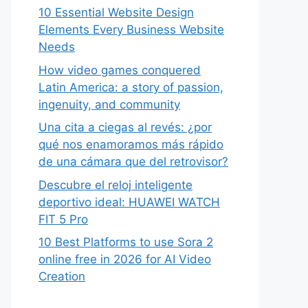
10 Essential Website Design
Elements Every Business Website
Needs
How video games conquered
Latin America: a story of passion,
ingenuity, and community
Una cita a ciegas al revés: ¿por
qué nos enamoramos más rápido
de una cámara que del retrovisor?
Descubre el reloj inteligente
deportivo ideal: HUAWEI WATCH
FIT 5 Pro
10 Best Platforms to use Sora 2
online free in 2026 for AI Video
Creation