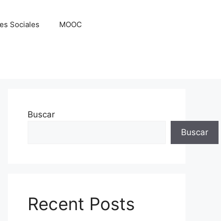
es Sociales
MOOC
Buscar
Buscar
Recent Posts