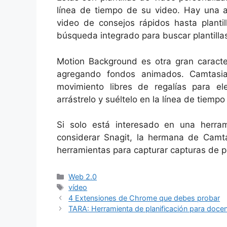
línea de tiempo de su video. Hay una am
video de consejos rápidos hasta planti
búsqueda integrado para buscar plantillas
Motion Background es otra gran caracter
agregando fondos animados. Camtasi
movimiento libres de regalías para el
arrástrelo y suéltelo en la línea de tiempo
Si solo está interesado en una herra
considerar Snagit, la hermana de Camta
herramientas para capturar capturas de p
Categorías
Web 2.0
Etiquetas
vídeo
4 Extensiones de Chrome que debes probar
TARA: Herramienta de planificación para doce