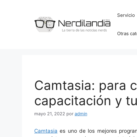
Saltar
al
Servicio
contenido
Otras ca
Camtasia: para c
capacitación y tu
mayo 21, 2022
por
admin
Camtasia
es uno de los mejores program