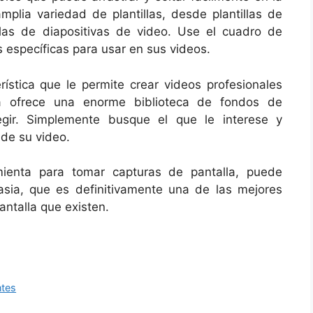
plia variedad de plantillas, desde plantillas de
llas de diapositivas de video. Use el cuadro de
 específicas para usar en sus videos.
ística que le permite crear videos profesionales
a ofrece una enorme biblioteca de fondos de
egir. Simplemente busque el que le interese y
 de su video.
mienta para tomar capturas de pantalla, puede
sia, que es definitivamente una de las mejores
antalla que existen.
ntes