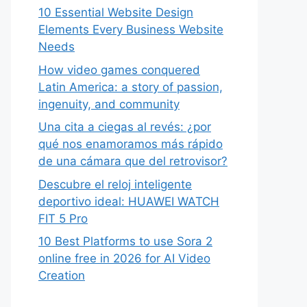
10 Essential Website Design
Elements Every Business Website
Needs
How video games conquered
Latin America: a story of passion,
ingenuity, and community
Una cita a ciegas al revés: ¿por
qué nos enamoramos más rápido
de una cámara que del retrovisor?
Descubre el reloj inteligente
deportivo ideal: HUAWEI WATCH
FIT 5 Pro
10 Best Platforms to use Sora 2
online free in 2026 for AI Video
Creation