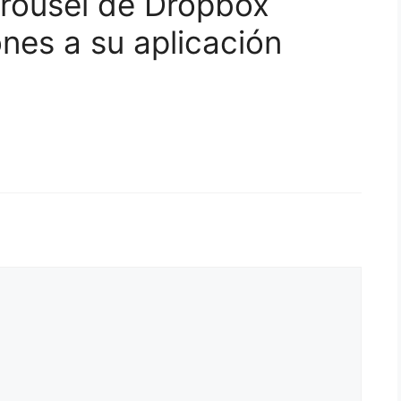
arousel de Dropbox
nes a su aplicación