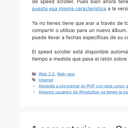
de speed scroller. Pues bien ahora ten
puesta esa misma característica
a la vers
Ya no tienes tiene que arar a través de 
compartir o utilizar para un nuevo álbu
puede llevar a fechas específicas de su c
El speed scroller está disponible autom
tiempo a medida que pasa el ratón sobre e
Categorías
Web 2.0
,
Web-app
Etiquetas
Internet
Aprende a programar en PHP con este curso gr
Algunos usuarios de WhatsApp ya tienen la o