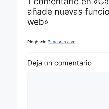
1 comentario en «C
añade nuevas funcio
web»
Pingback:
Bitacoras.com
Deja un comentario
Comentario