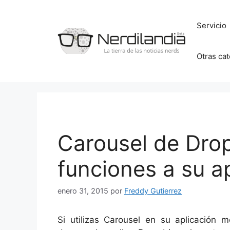
Saltar
al
Servicio
contenido
Otras ca
Carousel de Dro
funciones a su a
enero 31, 2015
por
Freddy Gutierrez
Si utilizas Carousel en su aplicación 