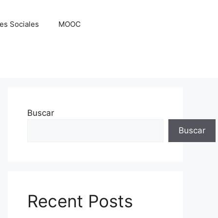
es Sociales
MOOC
Buscar
Buscar
Recent Posts