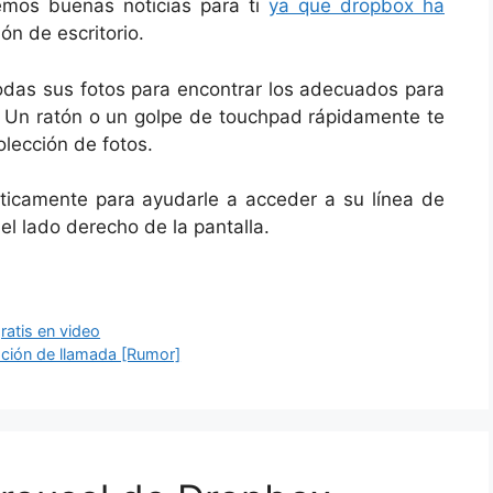
emos buenas noticias para ti
ya que dropbox ha
ión de escritorio.
todas sus fotos para encontrar los adecuados para
m. Un ratón o un golpe de touchpad rápidamente te
olección de fotos.
áticamente para ayudarle a acceder a su línea de
l lado derecho de la pantalla.
atis en video
pción de llamada [Rumor]