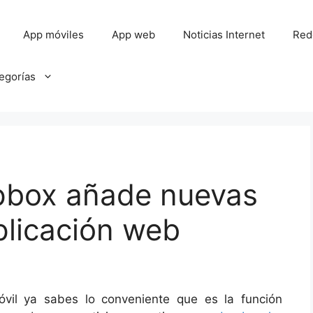
App móviles
App web
Noticias Internet
Red
tegorías
pbox añade nuevas
plicación web
móvil ya sabes lo conveniente que es la función