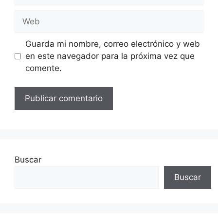
electrónico
Web
Guarda mi nombre, correo electrónico y web
en este navegador para la próxima vez que
comente.
Buscar
Buscar