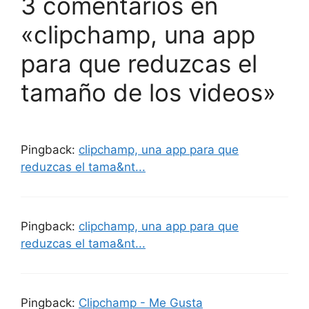
3 comentarios en
«clipchamp, una app
para que reduzcas el
tamaño de los videos»
Pingback:
clipchamp, una app para que
reduzcas el tama&nt...
Pingback:
clipchamp, una app para que
reduzcas el tama&nt...
Pingback:
Clipchamp - Me Gusta