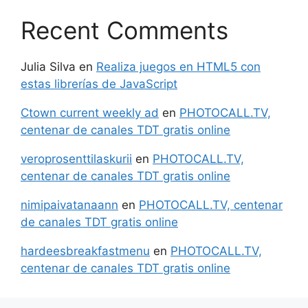
Recent Comments
Julia Silva
en
Realiza juegos en HTML5 con
estas librerías de JavaScript
Ctown current weekly ad
en
PHOTOCALL.TV,
centenar de canales TDT gratis online
veroprosenttilaskurii
en
PHOTOCALL.TV,
centenar de canales TDT gratis online
nimipaivatanaann
en
PHOTOCALL.TV, centenar
de canales TDT gratis online
hardeesbreakfastmenu
en
PHOTOCALL.TV,
centenar de canales TDT gratis online