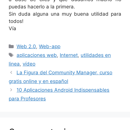
puedas hacerlo a la primera.
Sin duda alguna una muy buena utilidad para
todos!
Vía
Categorías
Web 2.0
,
Web-app
Etiquetas
aplicaciones web
,
Internet
,
utilidades en
linea
,
vídeo
La Figura del Community Manager, curso
gratis online y en español
10 Aplicaciones Android Indispensables
para Profesores