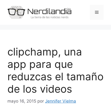
Saltar
al
Menú
contenido
clipchamp, una
app para que
reduzcas el tamaño
de los videos
mayo 16, 2015
por
Jennifer Vielma