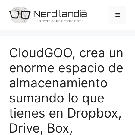
Saltar
al
Menú
contenido
CloudGOO, crea un
enorme espacio de
almacenamiento
sumando lo que
tienes en Dropbox,
Drive, Box,