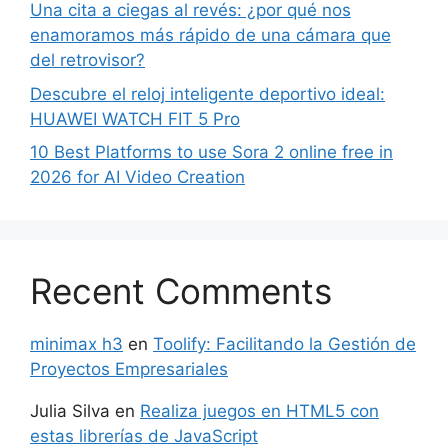
Una cita a ciegas al revés: ¿por qué nos
enamoramos más rápido de una cámara que
del retrovisor?
Descubre el reloj inteligente deportivo ideal:
HUAWEI WATCH FIT 5 Pro
10 Best Platforms to use Sora 2 online free in
2026 for AI Video Creation
Recent Comments
minimax h3
en
Toolify: Facilitando la Gestión de
Proyectos Empresariales
Julia Silva
en
Realiza juegos en HTML5 con
estas librerías de JavaScript